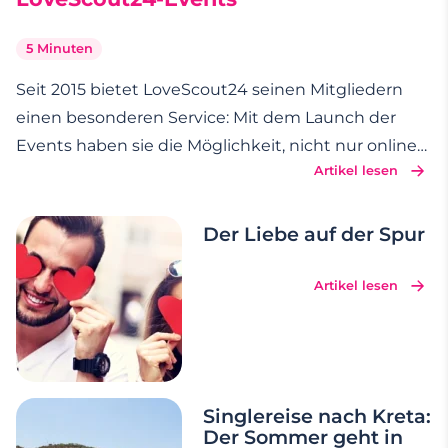
5 Minuten
Seit 2015 bietet LoveScout24 seinen Mitgliedern
einen besonderen Service: Mit dem Launch der
Events haben sie die Möglichkeit, nicht nur online
Artikel lesen
nach dem richtigen Partner zu suchen, sondern
auch offline andere Singles kennenzulernen.
Anfang 2016 kam mit der Erlebnisgeschenk-
Der Liebe auf der Spur
Plattform meventi ein
…
Artikel lesen
Singlereise nach Kreta:
Der Sommer geht in