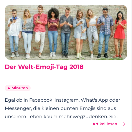
Der Welt-Emoji-Tag 2018
4 Minuten
Egal ob in Facebook, Instagram, What's App oder
Messenger, die kleinen bunten Emojis sind aus
unserem Leben kaum mehr wegzudenken. Sie
Artikel lesen
gehören zu unserem Alltag und senden unseren