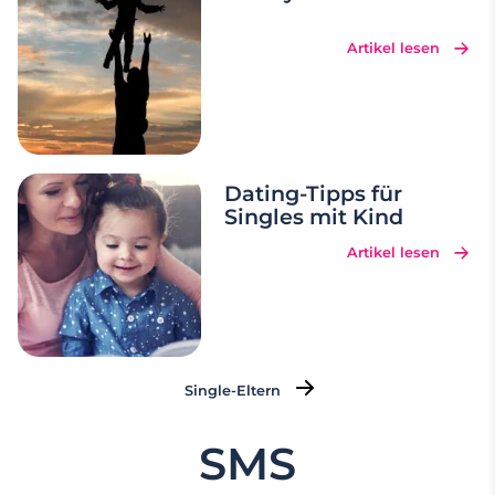
vorzustellen, ist
…
Artikel lesen
Dating-Tipps für
Singles mit Kind
Artikel lesen
Single-Eltern
SMS