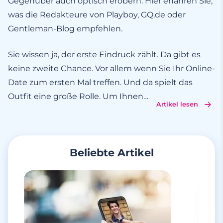
Gegenüber auch optisch erobern. Hier erfahren Sie,
was die Redakteure von Playboy, GQ.de oder
Gentleman-Blog empfehlen.
Sie wissen ja, der erste Eindruck zählt. Da gibt es
keine zweite Chance. Vor allem wenn Sie Ihr Online-
Date zum ersten Mal treffen. Und da spielt das
Outfit eine große Rolle. Um Ihnen
…
Artikel lesen
Beliebte Artikel