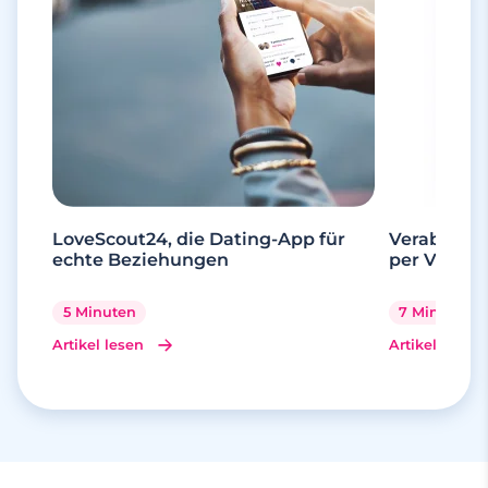
LoveScout24, die Dating-App für
Verabrede 
echte Beziehungen
per Videoa
5 Minuten
7 Minuten
Artikel lesen
Artikel lesen