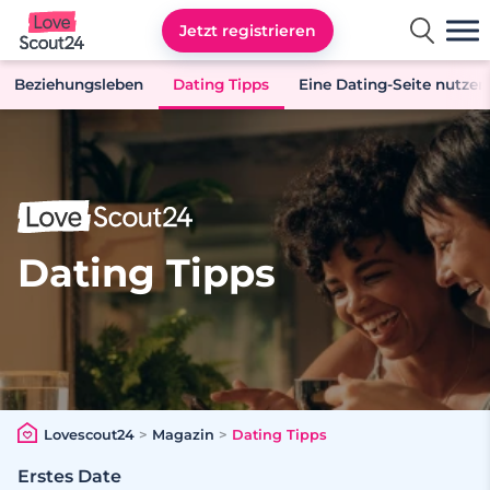
Jetzt registrieren
Lovescout24
Beziehungsleben
Dating Tipps
Eine Dating-Seite nutzen
Dating Tipps
Lovescout24
>
Magazin
>
Dating Tipps
Erstes Date