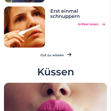
Erst einmal
schnuppern
Artikel lesen
Gut zu wissen
Küssen