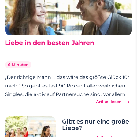
Liebe in den besten Jahren
6 Minuten
„Der richtige Mann … das wäre das größte Glück für
mich!“ So geht es fast 90 Prozent aller weiblichen
Singles, die aktiv auf Partnersuche sind. Vor allem
Artikel lesen
für Frauen ab 40 wird es zunehmend schwieriger,
einen Partner für Ihr Leben zu finden. Kennen auch
Sie diese Situation? Dann
…
Gibt es nur eine große
Liebe?