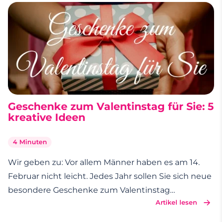
Geschenke zum Valentinstag für Sie: 5
kreative Ideen
4 Minuten
Wir geben zu: Vor allem Männer haben es am 14.
Februar nicht leicht. Jedes Jahr sollen Sie sich neue
besondere Geschenke zum Valentinstag
Artikel lesen
überlegen, um Ihre Partnerin glücklich zu machen.
Dieses Jahr wollen wir Ihnen bei der