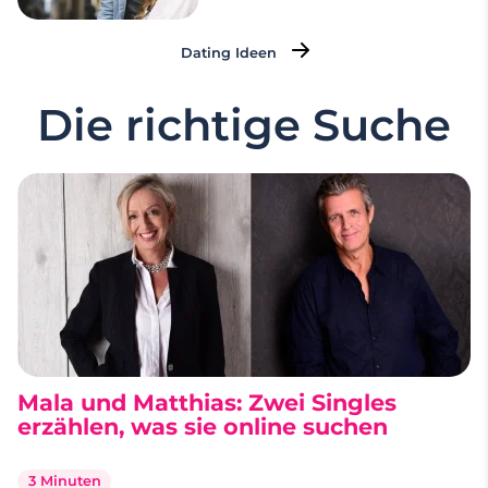
Dating Ideen
Die richtige Suche
Mala und Matthias: Zwei Singles
erzählen, was sie online suchen
3 Minuten