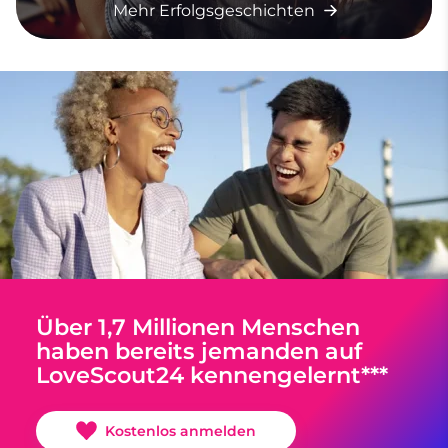
Mehr Erfolgsgeschichten
Über 1,7 Millionen Menschen
haben bereits jemanden auf
LoveScout24 kennengelernt***
Kostenlos anmelden