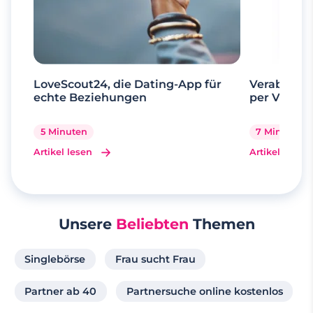
LoveScout24, die Dating-App für
Verabrede 
echte Beziehungen
per Videoa
5 Minuten
7 Minuten
Artikel lesen
Artikel lesen
Unsere
Beliebten
Themen
Singlebörse
Frau sucht Frau
Partner ab 40
Partnersuche online kostenlos