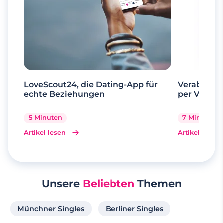
LoveScout24, die Dating-App für
Verabrede 
echte Beziehungen
per Videoa
5 Minuten
7 Minuten
Artikel lesen
Artikel lesen
Unsere
Beliebten
Themen
Münchner Singles
Berliner Singles