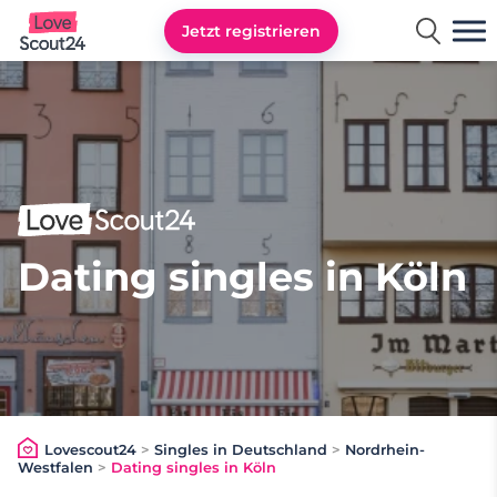
Jetzt registrieren
Lovescout24
Dating singles in Köln
Lovescout24
>
Singles in Deutschland
>
Nordrhein-
Westfalen
>
Dating singles in Köln