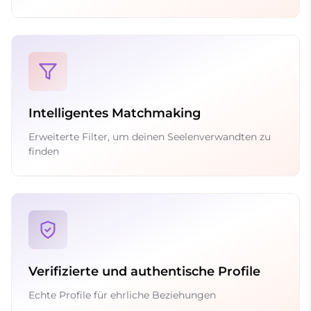
Intelligentes Matchmaking
Erweiterte Filter, um deinen Seelenverwandten zu
finden
Verifizierte und authentische Profile
Echte Profile für ehrliche Beziehungen