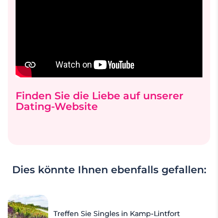
Verabredungen bei einem Spaziergang entlang
der Ringe oder in einem ruhigen Lokal der
Stadt, wo Sie sich intensiv austauschen
können. Keine Sorge, wir begleiten Sie bei
jedem Schritt.
Finden Sie die Liebe auf unserer
Dating-Website
Dies könnte Ihnen ebenfalls gefallen:
Treffen Sie Singles in Kamp-Lintfort