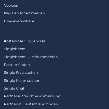
Cookies
Illegalen Inhalt melden
Love everywhere
Kostenlose Singlebörse
Singlebörse
Singlebörse – Gratis anmelden
Partner finden
Single Frau suchen
Single Mann suchen
Single Chat
Partnersuche ohne Anmeldung
Partner in Deutschland finden