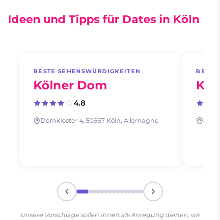
Ideen und Tipps für Dates in Köln
BESTE SEHENSWÜRDIGKEITEN
BESTE
Kölner Dom
Köl
4.8
Domkloster 4, 50667 Köln, Allemagne
Riehl
Unsere Vorschläge sollen Ihnen als Anregung dienen, wir