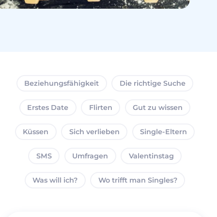
Beziehungsfähigkeit
Die richtige Suche
Erstes Date
Flirten
Gut zu wissen
Küssen
Sich verlieben
Single-Eltern
SMS
Umfragen
Valentinstag
Was will ich?
Wo trifft man Singles?