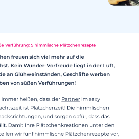
ße Verführung: 5 himmlische Plätzchenrezepte
en freuen sich viel mehr auf die
bst. Kein Wunder: Vorfreude liegt in der Luft,
de an Glühweinständen, Geschäfte werben
ben von süßen Verführungen!
immer heißen, dass der
Partner
im sexy
htszeit ist Plätzchenzeit! Die himmlischen
cksrichtungen, und sorgen dafür, dass das
llt. Damit Ihre Plätzchenkreationen unter den
tellen wir fünf himmlische Plätzchenrezepte vor,