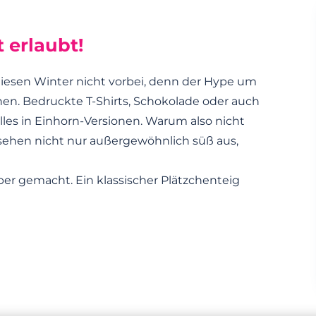
 erlaubt!
iesen Winter nicht vorbei, denn der Hype um
hen. Bedruckte T-Shirts, Schokolade oder auch
es in Einhorn-Versionen. Warum also nicht
sehen nicht nur außergewöhnlich süß aus,
ber gemacht. Ein klassischer Plätzchenteig