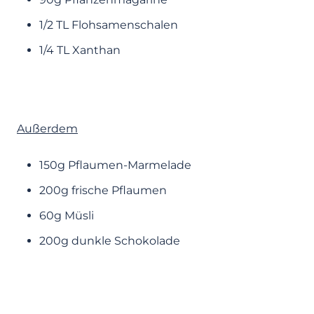
1/2 TL Flohsamenschalen
1/4 TL Xanthan
Außerdem
150g Pflaumen-Marmelade
200g frische Pflaumen
60g Müsli
200g dunkle Schokolade