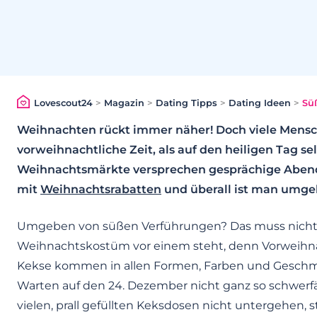
Lovescout24
>
Magazin
>
Dating Tipps
>
Dating Ideen
>
Sü
Weihnachten rückt immer näher! Doch viele Mensch
vorweihnachtliche Zeit, als auf den heiligen Tag sel
Weihnachtsmärkte versprechen gesprächige Aben
mit
Weihnachtsrabatten
und überall ist man umge
Umgeben von süßen Verführungen? Das muss nicht 
Weihnachtskostüm vor einem steht, denn Vorweihnac
Kekse kommen in allen Formen, Farben und Geschma
Warten auf den 24. Dezember nicht ganz so schwerfä
vielen, prall gefüllten Keksdosen nicht untergehen, s