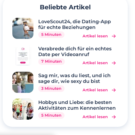
Beliebte Artikel
LoveScout24, die Dating-App
für echte Beziehungen
5 Minuten
Artikel lesen
Verabrede dich für ein echtes
Date per Videoanruf
7 Minuten
Artikel lesen
Sag mir, was du liest, und ich
sage dir, wie sexy du bist
3 Minuten
Artikel lesen
Hobbys und Liebe: die besten
Aktivitäten zum Kennenlernen
5 Minuten
Artikel lesen