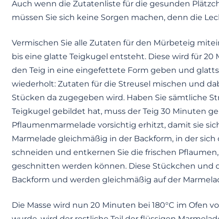
Auch wenn die Zutatenliste für die gesunden Plätzc
müssen Sie sich keine Sorgen machen, denn die Lec
Vermischen Sie alle Zutaten für den Mürbeteig mitei
bis eine glatte Teigkugel entsteht. Diese wird für 2
den Teig in eine eingefettete Form geben und glatt
wiederholt: Zutaten für die Streusel mischen und dab
Stücken da zugegeben wird. Haben Sie sämtliche Stre
Teigkugel gebildet hat, muss der Teig 30 Minuten g
Pflaumenmarmelade vorsichtig erhitzt, damit sie sich 
Marmelade gleichmäßig in der Backform, in der sich
schneiden und entkernen Sie die frischen Pflaumen,
geschnitten werden können. Diese Stückchen und d
Backform und werden gleichmäßig auf der Marmelade
Die Masse wird nun 20 Minuten bei 180°C im Ofen 
wurde, wird der restliche Teil der flüssigen Marmelad