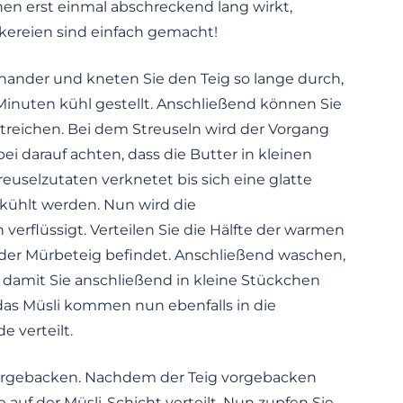
hen erst einmal abschreckend lang wirkt,
kereien sind einfach gemacht!
nander und kneten Sie den Teig so lange durch,
0 Minuten kühl gestellt. Anschließend können Sie
streichen. Bei dem Streuseln wird der Vorgang
ei darauf achten, dass die Butter in kleinen
uselzutaten verknetet bis sich eine glatte
ekühlt werden. Nun wird die
verflüssigt. Verteilen Sie die Hälfte der warmen
 der Mürbeteig befindet. Anschließend waschen,
 damit Sie anschließend in kleine Stückchen
as Müsli kommen nun ebenfalls in die
 verteilt.
vorgebacken. Nachdem der Teig vorgebacken
e auf der Müsli-Schicht verteilt. Nun zupfen Sie