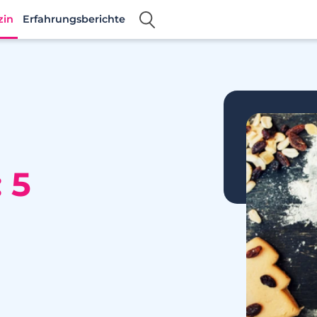
zin
Erfahrungsberichte
 5
e