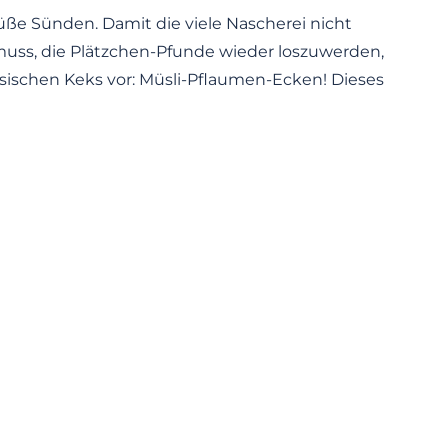
üße Sünden. Damit die viele Nascherei nicht
muss, die Plätzchen-Pfunde wieder loszuwerden,
ssischen Keks vor: Müsli-Pflaumen-Ecken! Dieses