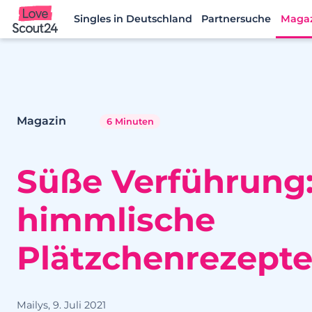
Singles in Deutschland
Partnersuche
Maga
Lovescout24
Magazin
6 Minuten
Süße Verführung:
himmlische
Plätzchenrezept
Mailys, 9. Juli 2021