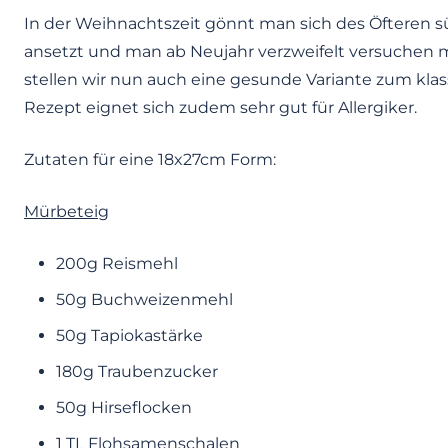
In der Weihnachtszeit gönnt man sich des Öfteren s
ansetzt und man ab Neujahr verzweifelt versuchen 
stellen wir nun auch eine gesunde Variante zum kla
Rezept eignet sich zudem sehr gut für Allergiker.
Zutaten für eine 18x27cm Form:
Mürbeteig
200g Reismehl
50g Buchweizenmehl
50g Tapiokastärke
180g Traubenzucker
50g Hirseflocken
1 TL Flohsamenschalen