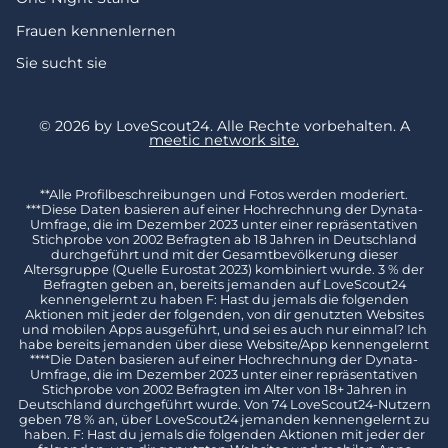
Frauen kennenlernen
Sie sucht sie
© 2026 by LoveScout24.
Alle Rechte vorbehalten.
A
meetic network site.
**Alle Profilbeschreibungen und Fotos werden moderiert.
***Diese Daten basieren auf einer Hochrechnung der Dynata-
Umfrage, die im Dezember 2023 unter einer repräsentativen
Stichprobe von 2002 Befragten ab 18 Jahren in Deutschland
durchgeführt und mit der Gesamtbevölkerung dieser
Altersgruppe (Quelle Eurostat 2023) kombiniert wurde. 3 % der
Befragten geben an, bereits jemanden auf LoveScout24
kennengelernt zu haben F: Hast du jemals die folgenden
Aktionen mit jeder der folgenden, von dir genutzten Websites
und mobilen Apps ausgeführt, und sei es auch nur einmal? Ich
habe bereits jemanden über diese Website/App kennengelernt
****Die Daten basieren auf einer Hochrechnung der Dynata-
Umfrage, die im Dezember 2023 unter einer repräsentativen
Stichprobe von 2002 Befragten im Alter von 18+ Jahren in
Deutschland durchgeführt wurde. Von 74 LoveScout24-Nutzern
geben 78 % an, über LoveScout24 jemanden kennengelernt zu
haben. F: Hast du jemals die folgenden Aktionen mit jeder der