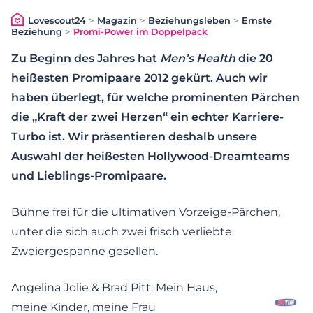
Lovescout24
>
Magazin
>
Beziehungsleben
>
Ernste
Beziehung
>
Promi-Power im Doppelpack
Zu Beginn des Jahres hat
Men’s Health
die 20
heißesten Promipaare 2012 gekürt. Auch wir
haben überlegt, für welche prominenten Pärchen
die „Kraft der zwei Herzen“ ein echter Karriere-
Turbo ist. Wir präsentieren deshalb unsere
Auswahl der heißesten Hollywood-Dreamteams
und Lieblings-Promipaare.
Bühne frei für die ultimativen Vorzeige-Pärchen,
unter die sich auch zwei frisch verliebte
Zweiergespanne gesellen.
Angelina Jolie & Brad Pitt: Mein Haus,
meine Kinder, meine Frau