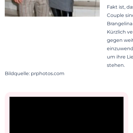
Fakt ist, d
Couple sin
Brangelina
Kürzlich ve
gegen wei
einzuwend
um ihre Lie
stehen.
Bildquelle: prphotos.com