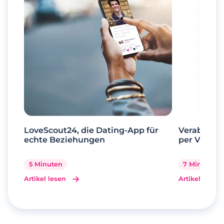
LoveScout24, die Dating-App für
Verabrede 
echte Beziehungen
per Videoa
5 Minuten
7 Minuten
Artikel lesen
Artikel lesen