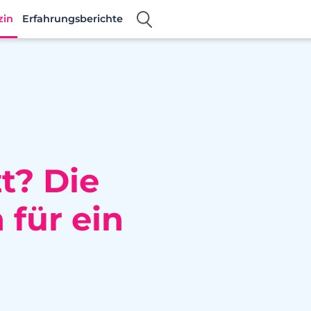
zin
Erfahrungsberichte
t? Die
 für ein