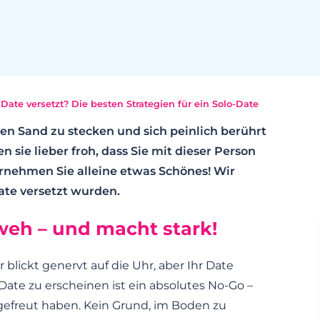
Date versetzt? Die besten Strategien für ein Solo-Date
den Sand zu stecken und sich peinlich berührt
 sie lieber froh, dass Sie mit dieser Person
rnehmen Sie alleine etwas Schönes! Wir
ate versetzt wurden.
weh – und macht stark!
r blickt genervt auf die Uhr, aber Ihr Date
te zu erscheinen ist ein absolutes No-Go –
efreut haben. Kein Grund, im Boden zu