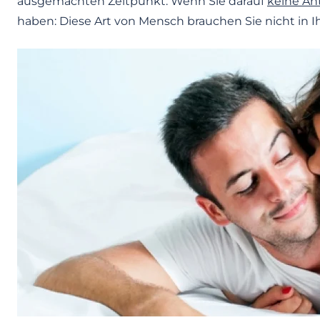
ausgemachten Zeitpunkt. Wenn Sie darauf
keine A
haben: Diese Art von Mensch brauchen Sie nicht in 