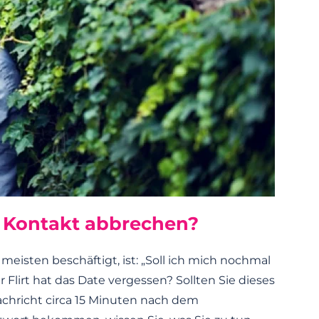
 Kontakt abbrechen?
meisten beschäftigt, ist: „Soll ich mich nochmal
r Flirt hat das Date vergessen? Sollten Sie dieses
Nachricht circa 15 Minuten nach dem