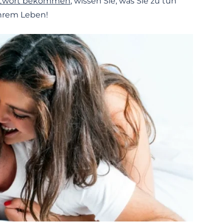
ntwort bekommen
, wissen Sie, was Sie zu tun
Ihrem Leben!