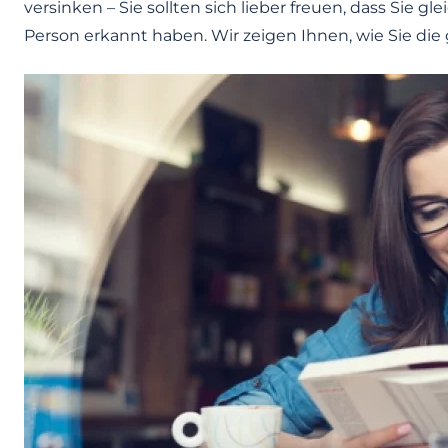
versinken – Sie sollten sich lieber freuen, dass Sie 
Person erkannt haben. Wir zeigen Ihnen, wie Sie di