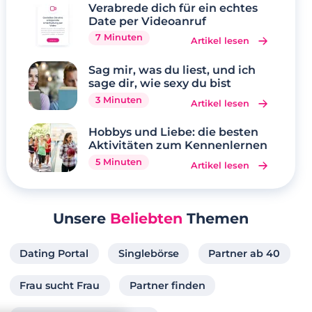
Verabrede dich für ein echtes
Date per Videoanruf
7 Minuten
Artikel lesen
Sag mir, was du liest, und ich
sage dir, wie sexy du bist
3 Minuten
Artikel lesen
Hobbys und Liebe: die besten
Aktivitäten zum Kennenlernen
5 Minuten
Artikel lesen
Unsere
Beliebten
Themen
Dating Portal
Singlebörse
Partner ab 40
Frau sucht Frau
Partner finden