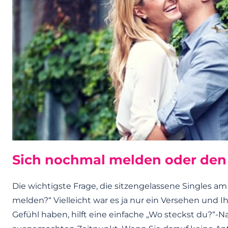
Sich nochmal melden oder den
Die wichtigste Frage, die sitzengelassene Singles am 
melden?“ Vielleicht war es ja nur ein Versehen und Ih
Gefühl haben, hilft eine einfache „Wo steckst du?“-