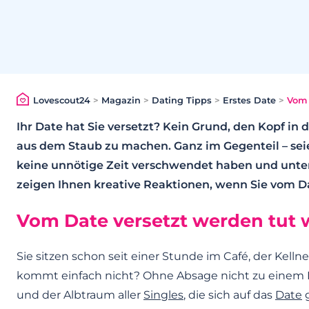
Lovescout24
>
Magazin
>
Dating Tipps
>
Erstes Date
>
Vom 
Ihr Date hat Sie versetzt? Kein Grund, den Kopf in 
aus dem Staub zu machen. Ganz im Gegenteil – seien
keine unnötige Zeit verschwendet haben und unte
zeigen Ihnen kreative Reaktionen, wenn Sie vom D
Vom Date versetzt werden tut 
Sie sitzen schon seit einer Stunde im Café, der Kellne
kommt einfach nicht? Ohne Absage nicht zu einem Da
und der Albtraum aller
Singles
, die sich auf das
Date
g