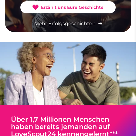
Erzählt uns Eure Geschichte
Mehr Erfolgsgeschichten
Über 1,7 Millionen Menschen
haben bereits jemanden auf
LoveScout24 kennengelernt***