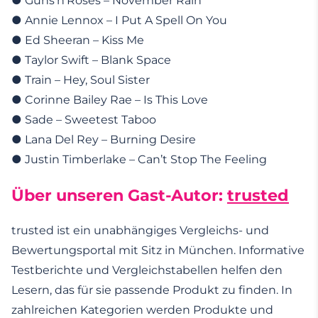
● Guns’n’Roses – November Rain
● Annie Lennox – I Put A Spell On You
● Ed Sheeran – Kiss Me
● Taylor Swift – Blank Space
● Train – Hey, Soul Sister
● Corinne Bailey Rae – Is This Love
● Sade – Sweetest Taboo
● Lana Del Rey – Burning Desire
● Justin Timberlake – Can’t Stop The Feeling
Über unseren Gast-Autor:
trusted
trusted ist ein unabhängiges Vergleichs- und
Bewertungsportal mit Sitz in München. Informative
Testberichte und Vergleichstabellen helfen den
Lesern, das für sie passende Produkt zu finden. In
zahlreichen Kategorien werden Produkte und