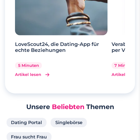
LoveScout24, die Dating-App für
Verabrede 
echte Beziehungen
per Videoa
5 Minuten
7 Minuten
Artikel lesen
Artikel lesen
Unsere
Beliebten
Themen
Dating Portal
Singlebörse
Frau sucht Frau