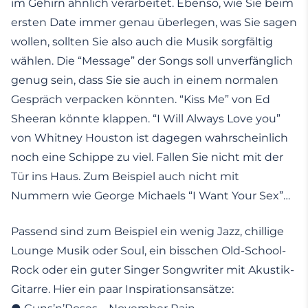
im Gehirn ähnlich verarbeitet. Ebenso, wie Sie beim
ersten Date immer genau überlegen, was Sie sagen
wollen, sollten Sie also auch die Musik sorgfältig
wählen. Die “Message” der Songs soll unverfänglich
genug sein, dass Sie sie auch in einem normalen
Gespräch verpacken könnten. “Kiss Me” von Ed
Sheeran könnte klappen. “I Will Always Love you”
von Whitney Houston ist dagegen wahrscheinlich
noch eine Schippe zu viel. Fallen Sie nicht mit der
Tür ins Haus. Zum Beispiel auch nicht mit
Nummern wie George Michaels “I Want Your Sex”…
Passend sind zum Beispiel ein wenig Jazz, chillige
Lounge Musik oder Soul, ein bisschen Old-School-
Rock oder ein guter Singer Songwriter mit Akustik-
Gitarre. Hier ein paar Inspirationsansätze: