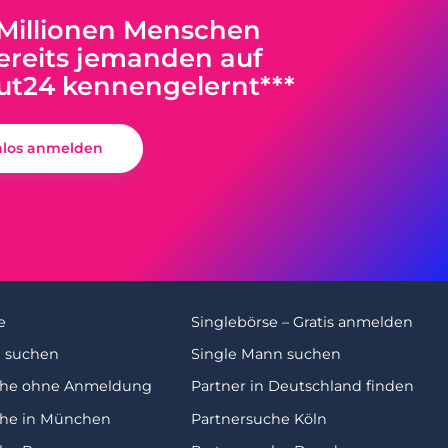
 Millionen Menschen
reits jemanden auf
ut24 kennengelernt***
nlos anmelden
e
Singlebörse – Gratis anmelden
u suchen
Single Mann suchen
che ohne Anmeldung
Partner in Deutschland finden
che in München
Partnersuche Köln