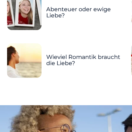
Abenteuer oder ewige
Liebe?
Wieviel Romantik braucht
die Liebe?