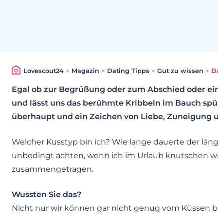
Lovescout24
>
Magazin
>
Dating Tipps
>
Gut zu wissen
>
Da
Egal ob zur Begrüßung oder zum Abschied oder ei
und lässt uns das berühmte Kribbeln im Bauch spür
überhaupt und ein Zeichen von Liebe, Zuneigung 
Welcher Kusstyp bin ich? Wie lange dauerte der län
unbedingt achten, wenn ich im Urlaub knutschen 
zusammengetragen.
Wussten Sie das?
Nicht nur wir können gar nicht genug vom Küssen 