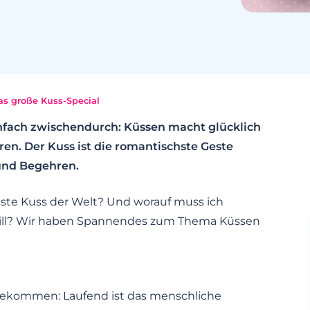
s große Kuss-Special
nfach zwischendurch: Küssen macht glücklich
en. Der Kuss ist die romantischste Geste
und Begehren.
gste Kuss der Welt? Und worauf muss ich
will? Wir haben Spannendes zum Thema Küssen
bekommen: Laufend ist das menschliche