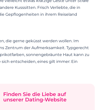
re vielleicht etwas kratzige Geste unter Strafe
 andere Kusssitten. Frisch Verliebte, die in
 die Gepflogenheiten in ihrem Reiseland
ppen, die gerne geküsst werden wollen. Im
 ins Zentrum der Aufmerksamkeit. Typgerecht
Aprikotfarben, sonnengebräunte Haut kann zu
 sich entscheiden, eines gilt immer: Ein
Finden Sie die Liebe auf
unserer Dating-Website