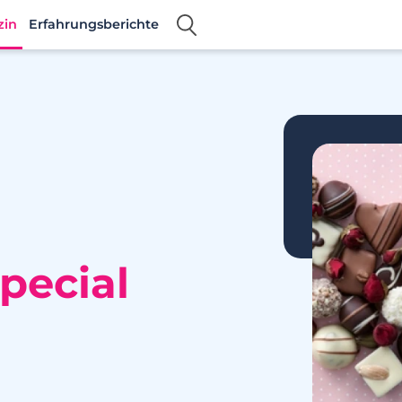
zin
Erfahrungsberichte
pecial