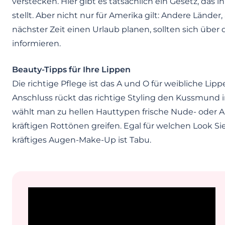
verstecken. Hier gibt es tatsächlich ein Gesetz, das ih
stellt. Aber nicht nur für Amerika gilt: Andere Länder,
nächster Zeit einen Urlaub planen, sollten sich über
informieren.
Beauty-Tipps für Ihre Lippen
Die richtige Pflege ist das A und O für weibliche Li
Anschluss rückt das richtige Styling den Kussmund
wählt man zu hellen Hauttypen frische Nude- oder 
kräftigen Rottönen greifen. Egal für welchen Look Sie
kräftiges Augen-Make-Up ist Tabu.