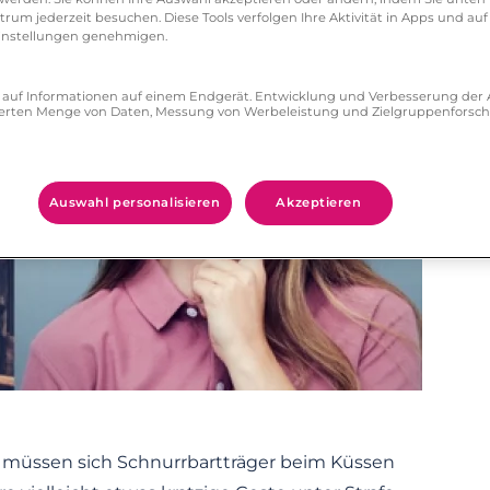
um jederzeit besuchen. Diese Tools verfolgen Ihre Aktivität in Apps und auf
eeinstellungen genehmigen.
ff auf Informationen auf einem Endgerät. Entwicklung und Verbesserung de
zierten Menge von Daten, Messung von Werbeleistung und Zielgruppenforsc
Auswahl personalisieren
Akzeptieren
a müssen sich Schnurrbartträger beim Küssen