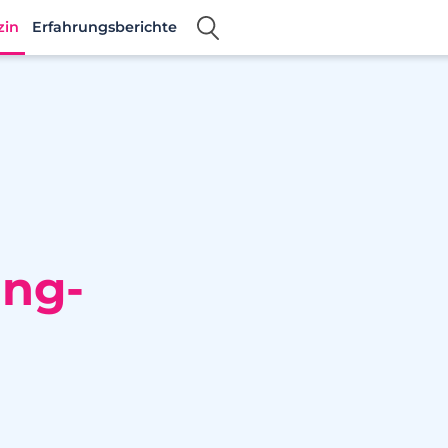
zin
Erfahrungsberichte
ing-