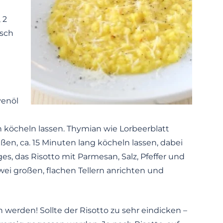
 2
isch
venöl
 köcheln lassen. Thymian wie Lorbeerblatt
n, ca. 15 Minuten lang köcheln lassen, dabei
s, das Risotto mit Parmesan, Salz, Pfeffer und
ei großen, flachen Tellern anrichten und
 werden! Sollte der Risotto zu sehr eindicken –