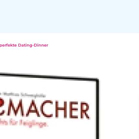
perfekte Dating-Dinner