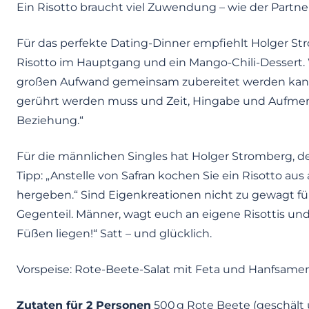
Ein Risotto braucht viel Zuwendung – wie der Partne
Für das perfekte Dating-Dinner empfiehlt Holger Str
Risotto im Hauptgang und ein Mango-Chili-Dessert.
großen Aufwand gemeinsam zubereitet werden kann.
gerührt werden muss und Zeit, Hingabe und Aufmerks
Beziehung.“
Für die männlichen Singles hat Holger Stromberg, d
Tipp: „Anstelle von Safran kochen Sie ein Risotto au
hergeben.“ Sind Eigenkreationen nicht zu gewagt fü
Gegenteil. Männer, wagt euch an eigene Risottis un
Füßen liegen!“ Satt – und glücklich.
Vorspeise: Rote-Beete-Salat mit Feta und Hanfsame
Zutaten für 2 Personen
500 g Rote Beete (geschält