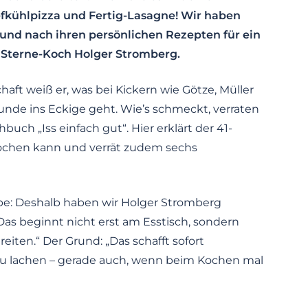
fkühlpizza und Fertig-Lasagne! Wir haben
und nach ihren persönlichen Rezepten für ein
 Sterne-Koch Holger Stromberg.
ft weiß er, was bei Kickern wie Götze, Müller
nde ins Eckige geht. Wie’s schmeckt, verraten
uch „Iss einfach gut“. Hier erklärt der 41-
kochen kann und verrät zudem sechs
be: Deshalb haben wir Holger Stromberg
 „Das beginnt nicht erst am Esstisch, sondern
ten.“ Der Grund: „Das schafft sofort
s zu lachen – gerade auch, wenn beim Kochen mal