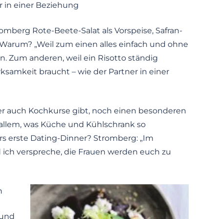
r in einer Beziehung
omberg Rote-Beete-Salat als Vorspeise, Safran-
 Warum? „Weil zum einen alles einfach und ohne
 Zum anderen, weil ein Risotto ständig
amkeit braucht – wie der Partner in einer
er auch Kochkurse gibt, noch einen besonderen
s allem, was Küche und Kühlschrank so
rs erste Dating-Dinner? Stromberg: „Im
d ich verspreche, die Frauen werden euch zu
n
 und