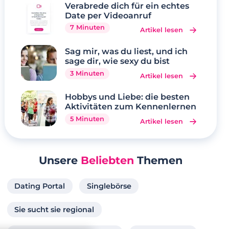
Verabrede dich für ein echtes
Date per Videoanruf
7 Minuten
Artikel lesen
Sag mir, was du liest, und ich
sage dir, wie sexy du bist
3 Minuten
Artikel lesen
Hobbys und Liebe: die besten
Aktivitäten zum Kennenlernen
5 Minuten
Artikel lesen
Unsere
Beliebten
Themen
Dating Portal
Singlebörse
Sie sucht sie regional