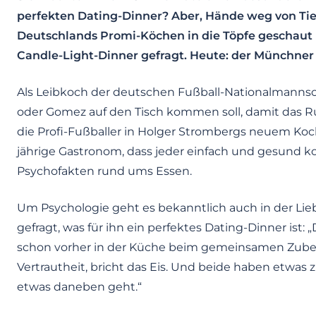
perfekten Dating-Dinner? Aber, Hände weg von Tie
Deutschlands Promi-Köchen in die Töpfe geschaut 
Candle-Light-Dinner gefragt. Heute: der Münchner
Als Leibkoch der deutschen Fußball-Nationalmannscha
oder Gomez auf den Tisch kommen soll, damit das Ru
die Profi-Fußballer in Holger Strombergs neuem Kochb
jährige Gastronom, dass jeder einfach und gesund 
Psychofakten rund ums Essen.
Um Psychologie geht es bekanntlich auch in der Lie
gefragt, was für ihn ein perfektes Dating-Dinner ist:
schon vorher in der Küche beim gemeinsamen Zuberei
Vertrautheit, bricht das Eis. Und beide haben etwa
etwas daneben geht.“