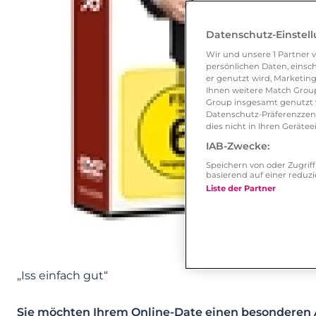
Datenschutz-Einstel
Wir und unsere
1
Partner v
persönlichen Daten, einsch
er genutzt wird, Marketing
Ihnen weitere Match Group
Group insgesamt genutzt w
Datenschutz-Präferenzzentr
dies nicht in Ihren Gerät
IAB-Zwecke:
Speichern von oder Zugri
basierend auf einer redu
Liste der Partner
„Iss einfach gut“
Sie möchten Ihrem Online-Date einen besonderen 