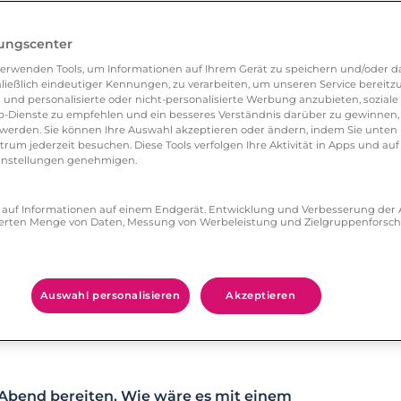
lungscenter
erwenden Tools, um Informationen auf Ihrem Gerät zu speichern und/oder da
ließlich eindeutiger Kennungen, zu verarbeiten, um unseren Service bereitzus
 und personalisierte oder nicht-personalisierte Werbung anzubieten, soziale 
-Dienste zu empfehlen und ein besseres Verständnis darüber zu gewinnen, 
erden. Sie können Ihre Auswahl akzeptieren oder ändern, indem Sie unten 
um jederzeit besuchen. Diese Tools verfolgen Ihre Aktivität in Apps und auf
eeinstellungen genehmigen.
ff auf Informationen auf einem Endgerät. Entwicklung und Verbesserung de
zierten Menge von Daten, Messung von Werbeleistung und Zielgruppenforsc
Auswahl personalisieren
Akzeptieren
Abend bereiten. Wie wäre es mit einem