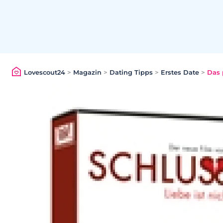
Lovescout24
>
Magazin
>
Dating Tipps
>
Erstes Date
>
Das 