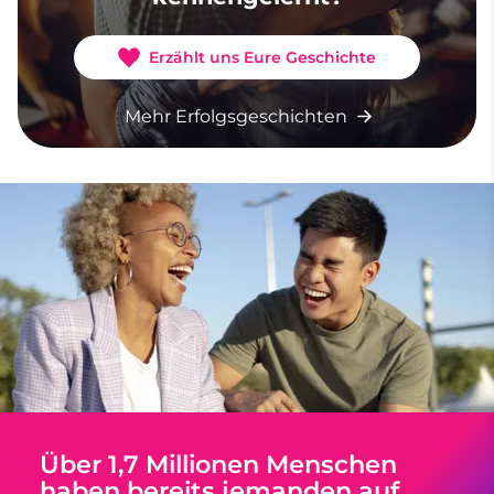
Erzählt uns Eure Geschichte
Mehr Erfolgsgeschichten
Über 1,7 Millionen Menschen
haben bereits jemanden auf