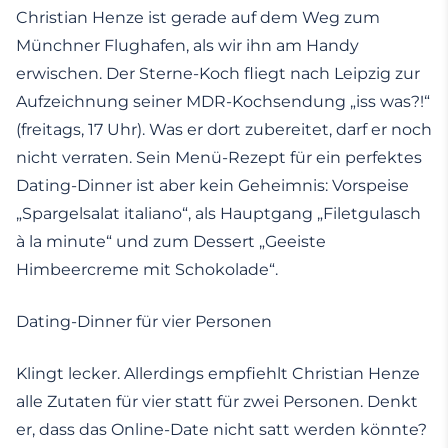
Christian Henze ist gerade auf dem Weg zum
Münchner Flughafen, als wir ihn am Handy
erwischen. Der Sterne-Koch fliegt nach Leipzig zur
Aufzeichnung seiner MDR-Kochsendung „iss was?!“
(freitags, 17 Uhr). Was er dort zubereitet, darf er noch
nicht verraten. Sein Menü-Rezept für ein perfektes
Dating-Dinner ist aber kein Geheimnis: Vorspeise
„Spargelsalat italiano“, als Hauptgang „Filetgulasch
à la minute“ und zum Dessert „Geeiste
Himbeercreme mit Schokolade“.
Dating-Dinner für vier Personen
Klingt lecker. Allerdings empfiehlt Christian Henze
alle Zutaten für vier statt für zwei Personen. Denkt
er, dass das Online-Date nicht satt werden könnte?