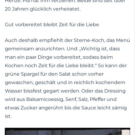
Henze. Pia hat ihm verziehen. Beide sind seit über
20 Jahren glücklich verheiratet.
Gut vorbereitet bleibt Zeit für die Liebe
Auch deshalb empfiehlt der Sterne-Koch, das Menü
gemeinsam anzurichten. Und: „Wichtig ist, dass
man ein paar Dinge vorbereitet, sodass beim
Kochen noch Zeit für die Liebe bleibt.“ So kann der
grüne Spargel für den Salat schon vorher
gewaschen, geschält und in reichlich kochendem
Wasser bissfest gegart werden. Oder das Dressing
wird aus Balsamicoessig, Senf, Salz, Pfeffer und
etwas Zucker angerührt bis die Sauce leicht sämig
ist.