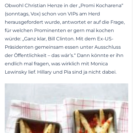
Obwohl Christian Henze in der „Promi Kocharena“
(sonntags, Vox) schon von VIPs am Herd
herausgefordert wurde, antwortet er auf die Frage,
für welchen Prominenten er gern mal kochen
würde: „Ganz klar, Bill Clinton. Mit dem Ex-US-
Präsidenten gemeinsam essen unter Ausschluss
der Öffentlichkeit – das wär’s.“ Dann könnte er ihn
endlich mal fragen, was wirklich mit Monica
Lewinsky lief. Hillary und Pia sind ja nicht dabei.