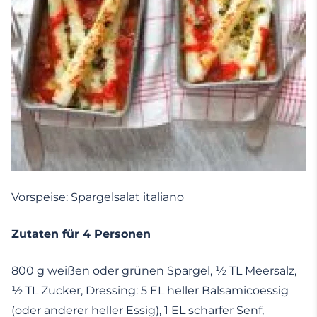
Vorspeise: Spargelsalat italiano
Zutaten für 4 Personen
800 g weißen oder grünen Spargel, ½ TL Meersalz,
½ TL Zucker, Dressing: 5 EL heller Balsamicoessig
(oder anderer heller Essig), 1 EL scharfer Senf,