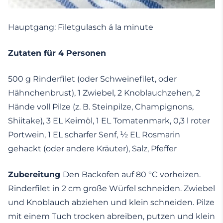
Hauptgang: Filetgulasch á la minute
Zutaten für 4 Personen
500 g Rinderfilet (oder Schweinefilet, oder
Hähnchenbrust), 1 Zwiebel, 2 Knoblauchzehen, 2
Hände voll Pilze (z. B. Steinpilze, Champignons,
Shiitake), 3 EL Keimöl, 1 EL Tomatenmark, 0,3 l roter
Portwein, 1 EL scharfer Senf, ½ EL Rosmarin
gehackt (oder andere Kräuter), Salz, Pfeffer
Zubereitung
Den Backofen auf 80 °C vorheizen.
Rinderfilet in 2 cm große Würfel schneiden. Zwiebel
und Knoblauch abziehen und klein schneiden. Pilze
mit einem Tuch trocken abreiben, putzen und klein