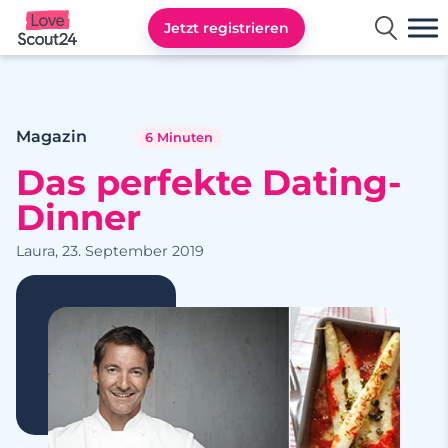
Jetzt registrieren
Lovescout24
Magazin
6 Minuten
Das perfekte Dating-
Dinner
Laura, 23. September 2019