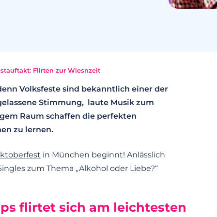
stauftakt: Flirten zur Wiesnzeit
denn Volksfeste sind bekanntlich einer der
sgelassene Stimmung, laute Musik zum
ngem Raum schaffen die perfekten
en zu lernen.
ktoberfest
in München beginnt! Anlässlich
 Singles zum Thema „Alkohol oder Liebe?“
ps flirtet sich am leichtesten