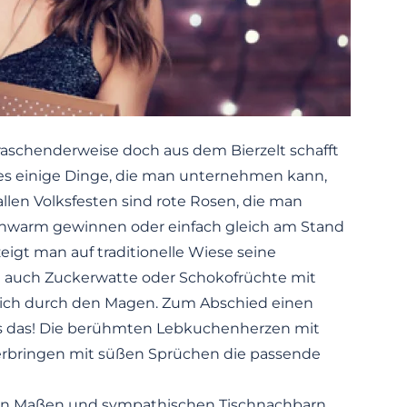
aschenderweise doch aus dem Bierzelt schafft
es einige Dinge, die man unternehmen kann,
allen Volksfesten sind rote Rosen, die man
hwarm gewinnen oder einfach gleich am Stand
eigt man auf traditionelle Wiese seine
h auch Zuckerwatte oder Schokofrüchte mit
tlich durch den Magen. Zum Abschied einen
als das! Die berühmten Lebkuchenherzen mit
berbringen mit süßen Sprüchen die passende
ol in Maßen und sympathischen Tischnachbarn