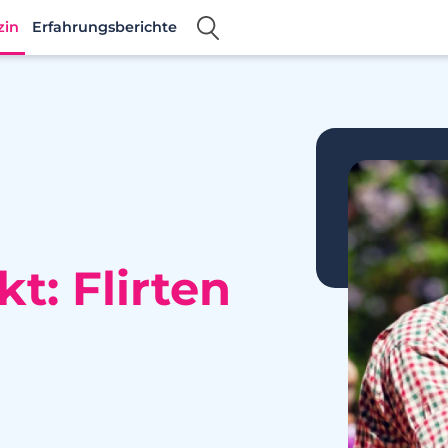
zin
Erfahrungsberichte
t: Flirten