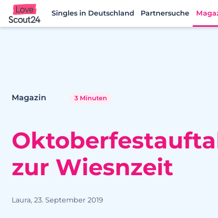
Singles in Deutschland
Partnersuche
Maga
Lovescout24
Magazin
3 Minuten
Oktoberfestauftak
zur Wiesnzeit
Laura, 23. September 2019