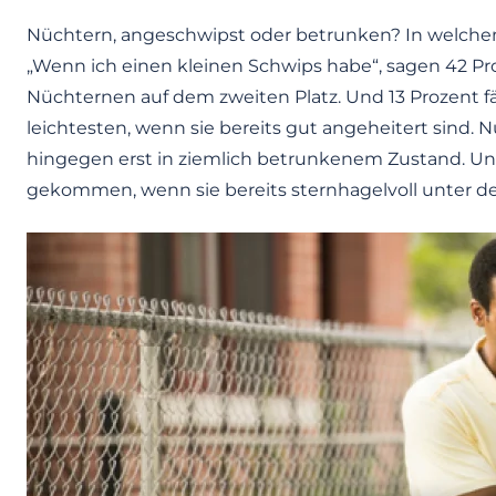
Nüchtern, angeschwipst oder betrunken? In welchem 
„Wenn ich einen kleinen Schwips habe“, sagen 42 Pro
Nüchternen auf dem zweiten Platz. Und 13 Prozent fä
leichtesten, wenn sie bereits gut angeheitert sind. Nu
hingegen erst in ziemlich betrunkenem Zustand. Und 
gekommen, wenn sie bereits sternhagelvoll unter de