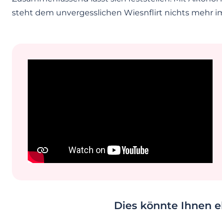
steht dem unvergesslichen Wiesnflirt nichts mehr im 
Dies könnte Ihnen eb