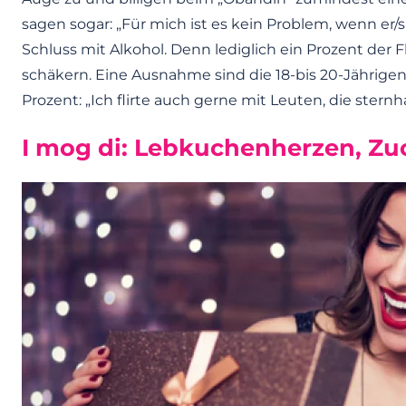
sagen sogar: „Für mich ist es kein Problem, wenn er/si
Schluss mit Alkohol. Denn lediglich ein Prozent der F
schäkern. Eine Ausnahme sind die 18-bis 20-Jährigen.
Prozent: „Ich flirte auch gerne mit Leuten, die sternha
I mog di: Lebkuchenherzen, Zuc