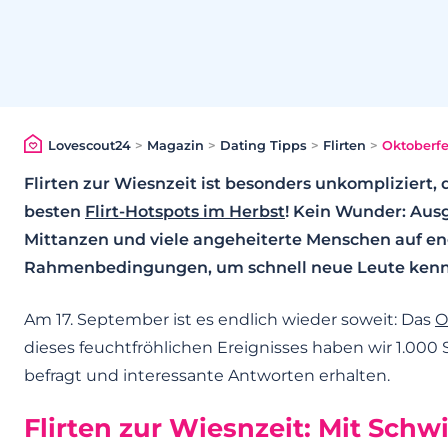
Lovescout24
>
Magazin
>
Dating Tipps
>
Flirten
>
Oktoberfe
Flirten zur Wiesnzeit ist besonders unkompliziert, 
besten
Flirt-Hotspots im Herbst
! Kein Wunder: Au
Mittanzen und viele angeheiterte Menschen auf e
Rahmenbedingungen, um schnell neue Leute kenn
Am 17. September ist es endlich wieder soweit: Das
O
dieses feuchtfröhlichen Ereignisses haben wir 1.000
befragt und interessante Antworten erhalten.
Flirten zur Wiesnzeit: Mit Schwi