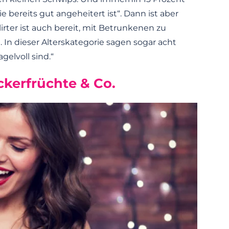
e bereits gut angeheitert ist“. Dann ist aber
lirter ist auch bereit, mit Betrunkenen zu
 In dieser Alterskategorie sagen sogar acht
gelvoll sind.“
kerfrüchte & Co.