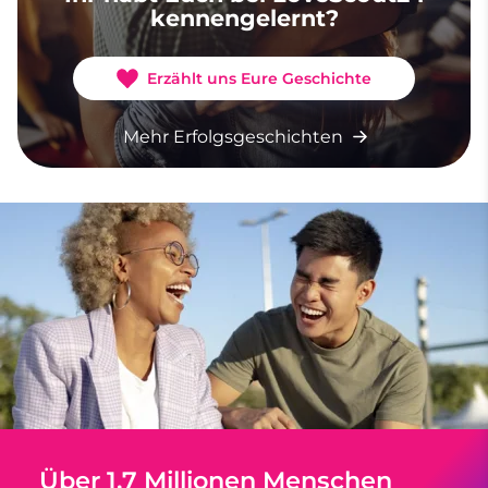
kennengelernt?
Erzählt uns Eure Geschichte
Mehr Erfolgsgeschichten
Über 1,7 Millionen Menschen