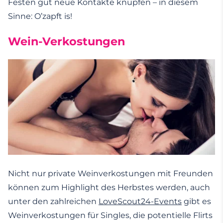
Festen gut neue Kontakte knüpfen – in diesem
Sinne: O’zapft is!
Wein-Verkostungen
Nicht nur private Weinverkostungen mit Freunden
können zum Highlight des Herbstes werden, auch
unter den zahlreichen
LoveScout24-Events
gibt es
Weinverkostungen für Singles, die potentielle Flirts