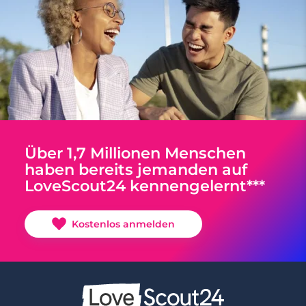
Über 1,7 Millionen Menschen
haben bereits jemanden auf
LoveScout24 kennengelernt***
Kostenlos anmelden