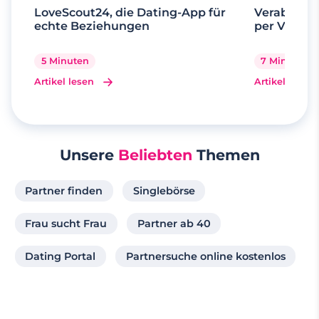
LoveScout24, die Dating-App für
Verabrede 
echte Beziehungen
per Videoa
5 Minuten
7 Minuten
Artikel lesen
Artikel lesen
Unsere
Beliebten
Themen
Partner finden
Singlebörse
Frau sucht Frau
Partner ab 40
Dating Portal
Partnersuche online kostenlos