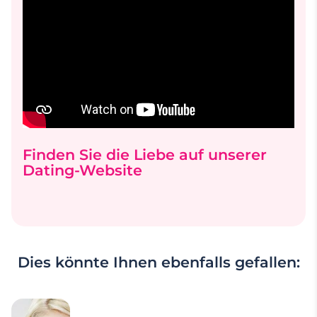
Finden Sie die Liebe auf unserer
Dating-Website
Dies könnte Ihnen ebenfalls gefallen: