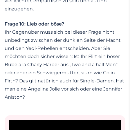
viel leichter, empathisch zu sein und auf ihn
einzugehen.
Frage 10: Lieb oder böse?
Ihr Gegenüber muss sich bei dieser Frage nicht
unbedingt zwischen der dunklen Seite der Macht
und den Yedi-Rebellen entscheiden. Aber Sie
möchten doch sicher wissen: Ist Ihr Flirt ein böser
Bube à la Charly Harper aus „Two and a half Men“
oder eher ein Schwiegermuttertraum wie Colin
Firth? Das gilt natürlich auch für Single-Damen. Hat
man eine Angelina Jolie vor sich oder eine Jennifer
Aniston?