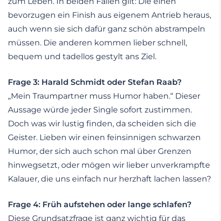
zum Leben. In beiden Fällen gilt: Die einen
bevorzugen ein Finish aus eigenem Antrieb heraus,
auch wenn sie sich dafür ganz schön abstrampeln
müssen. Die anderen kommen lieber schnell,
bequem und tadellos gestylt ans Ziel.
Frage 3: Harald Schmidt oder Stefan Raab?
„Mein Traumpartner muss Humor haben.“ Dieser
Aussage würde jeder Single sofort zustimmen.
Doch was wir lustig finden, da scheiden sich die
Geister. Lieben wir einen feinsinnigen schwarzen
Humor, der sich auch schon mal über Grenzen
hinwegsetzt, oder mögen wir lieber unverkrampfte
Kalauer, die uns einfach nur herzhaft lachen lassen?
Frage 4: Früh aufstehen oder lange schlafen?
Diese Grundsatzfrage ist ganz wichtig für das