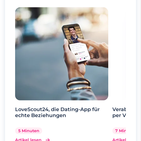
LoveScout24, die Dating-App für
Verabrede 
echte Beziehungen
per Videoa
5 Minuten
7 Minuten
Artikel lesen
Artikel lesen