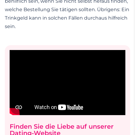
behilflich sein, wenn Sie nicht selbst heraus finden,
welche Bestellung Sie tätigen sollten. Übrigens: Ein
Trinkgeld kann in solchen Fällen durchaus hilfreich
sein.
Finden Sie die Liebe auf unserer
Dating-Website