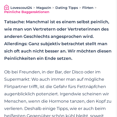
Lovescout24
>
Magazin
>
Dating Tipps
>
Flirten
>
Peinliche Baggeraktionen
Tatsache: Manchmal ist es einem selbst peinlich,
wie man von Vertretern oder Vertreterinnen des
anderen Geschlechts angesprochen wird.
Allerdings: Ganz subjektiv betrachtet stellt man
sich oft auch nicht besser an. Wir möchten diesen
Peinlichkeiten ein Ende setzen.
Ob bei Freunden, in der Bar, der Disco oder im
Supermarkt: Wo auch immer man auf mögliche
Flirtpartner trifft, ist die Gefahr fürs Fettnäpfchen
augenblicklich potenziert. Irgendwie scheinen wir
Menschen, wenn die Hormone tanzen, den Kopf zu
verlieren. Deshalb einige Tipps, wie er auch beim
heißesten Gegenüber schön kühl bleibt, soweit