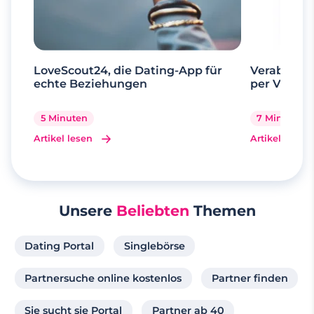
LoveScout24, die Dating-App für
Verabrede 
echte Beziehungen
per Videoa
5 Minuten
7 Minuten
Artikel lesen
Artikel lesen
Unsere
Beliebten
Themen
Dating Portal
Singlebörse
Partnersuche online kostenlos
Partner finden
Sie sucht sie Portal
Partner ab 40