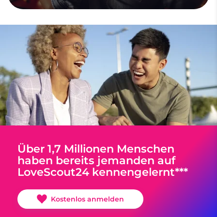
Über 1,7 Millionen Menschen
haben bereits jemanden auf
LoveScout24 kennengelernt***
Kostenlos anmelden