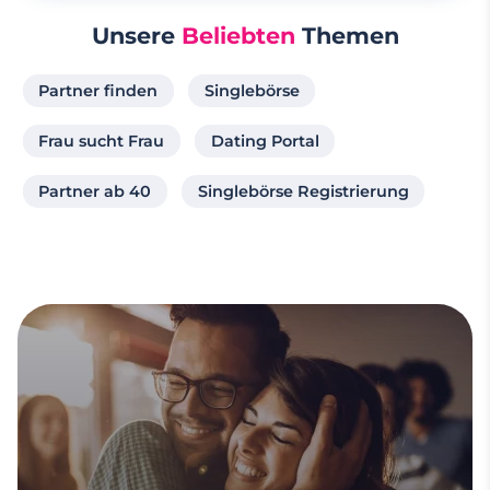
Unsere
Beliebten
Themen
Partner finden
Singlebörse
Frau sucht Frau
Dating Portal
Partner ab 40
Singlebörse Registrierung