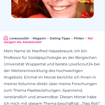
Lovescout24
>
Magazin
>
Dating Tipps
>
Flirten
>
Rot
steigert die Attraktivität!
Mein Name ist Manfred Hassebrauck. Ich bin
Professor für Sozialpsychologie an der Bergischen
Universität Wuppertal und berate LoveScout24 bei
der Weiterentwicklung des hochwertigen
Angebots. Einmal im Monat berichte ich Ihnen in
meiner Kolumne direkt über meine Forschungen
zum Thema Paarbeziehungen. Spannend,
verständlich und anwendbar. Diesen Monat habe
ich mich mit diesem Thema beschäftigt: „Trag Rot!“.