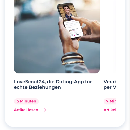
LoveScout24, die Dating-App für
Verabrede 
echte Beziehungen
per Videoa
5 Minuten
7 Minuten
Artikel lesen
Artikel lesen