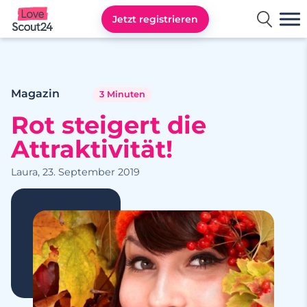
Jetzt registrieren
Lovescout24
Magazin
3 Minuten
Rot steigert die
Attraktivität!
Laura, 23. September 2019