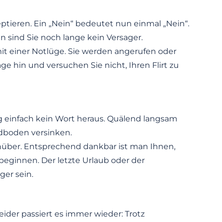
ptieren. Ein „Nein“ bedeutet nun einmal „Nein“.
sind Sie noch lange kein Versager.
t einer Notlüge. Sie werden angerufen oder
 hin und versuchen Sie nicht, Ihren Flirt zu
ng einfach kein Wort heraus. Quälend langsam
dboden versinken.
enüber. Entsprechend dankbar ist man Ihnen,
eginnen. Der letzte Urlaub oder der
er sein.
ider passiert es immer wieder: Trotz