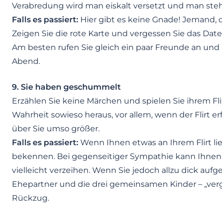
Verabredung wird man eiskalt versetzt und man steh
Falls es passiert:
Hier gibt es keine Gnade! Jemand, d
Zeigen Sie die rote Karte und vergessen Sie das Date
Am besten rufen Sie gleich ein paar Freunde an u
Abend.
9. Sie haben geschummelt
Erzählen Sie keine Märchen und spielen Sie ihrem Fli
Wahrheit sowieso heraus, vor allem, wenn der Flirt e
über Sie umso größer.
Falls es passiert:
Wenn Ihnen etwas an Ihrem Flirt lieg
bekennen. Bei gegenseitiger Sympathie kann Ihnen 
vielleicht verzeihen. Wenn Sie jedoch allzu dick aufg
Ehepartner und die drei gemeinsamen Kinder – „verg
Rückzug.