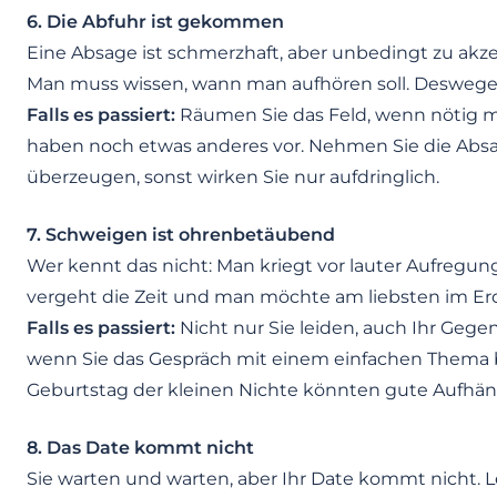
6. Die Abfuhr ist gekommen
Eine Absage ist schmerzhaft, aber unbedingt zu akze
Man muss wissen, wann man aufhören soll. Deswegen 
Falls es passiert:
Räumen Sie das Feld, wenn nötig mi
haben noch etwas anderes vor. Nehmen Sie die Absage
überzeugen, sonst wirken Sie nur aufdringlich.
7. Schweigen ist ohrenbetäubend
Wer kennt das nicht: Man kriegt vor lauter Aufregu
vergeht die Zeit und man möchte am liebsten im Er
Falls es passiert:
Nicht nur Sie leiden, auch Ihr Geg
wenn Sie das Gespräch mit einem einfachen Thema b
Geburtstag der kleinen Nichte könnten gute Aufhäng
8. Das Date kommt nicht
Sie warten und warten, aber Ihr Date kommt nicht. Le