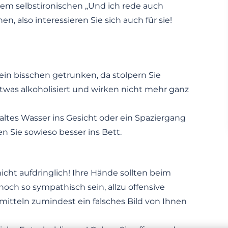
em selbstironischen „Und ich rede auch
n, also interessieren Sie sich auch für sie!
ein bisschen getrunken, da stolpern Sie
n etwas alkoholisiert und wirken nicht mehr ganz
 Kaltes Wasser ins Gesicht oder ein Spaziergang
en Sie sowieso besser ins Bett.
nicht aufdringlich! Ihre Hände sollten beim
och so sympathisch sein, allzu offensive
mitteln zumindest ein falsches Bild von Ihnen