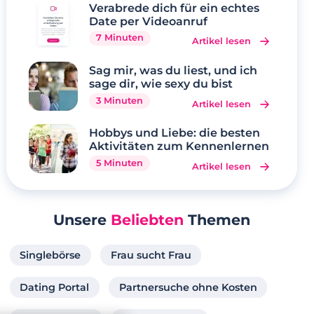
Verabrede dich für ein echtes
Date per Videoanruf
7 Minuten
Artikel lesen
Sag mir, was du liest, und ich
sage dir, wie sexy du bist
3 Minuten
Artikel lesen
Hobbys und Liebe: die besten
Aktivitäten zum Kennenlernen
5 Minuten
Artikel lesen
Unsere
Beliebten
Themen
Singlebörse
Frau sucht Frau
Dating Portal
Partnersuche ohne Kosten