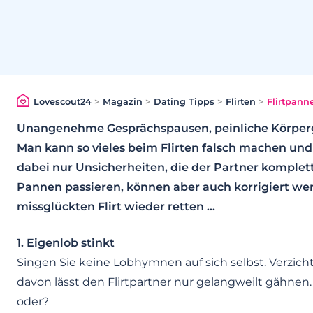
Lovescout24
>
Magazin
>
Dating Tipps
>
Flirten
>
Flirtpann
Unangenehme Gesprächspausen, peinliche Körperg
Man kann so vieles beim Flirten falsch machen und e
dabei nur Unsicherheiten, die der Partner komplett 
Pannen passieren, können aber auch korrigiert wer
missglückten Flirt wieder retten …
1. Eigenlob stinkt
Singen Sie keine Lobhymnen auf sich selbst. Verzicht
davon lässt den Flirtpartner nur gelangweilt gähnen
oder?