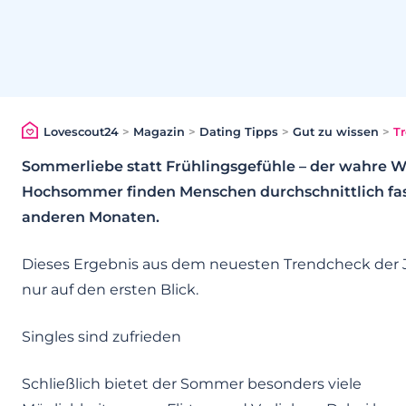
Lovescout24
>
Magazin
>
Dating Tipps
>
Gut zu wissen
>
T
Sommerliebe statt Frühlingsgefühle – der wahre 
Hochsommer finden Menschen durchschnittlich fast 
anderen Monaten.
Dieses Ergebnis aus dem neuesten Trendcheck der 
nur auf den ersten Blick.
Singles sind zufrieden
Schließlich bietet der Sommer besonders viele