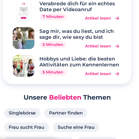
Verabrede dich für ein echtes
Date per Videoanruf
7 Minuten
Artikel lesen
Sag mir, was du liest, und ich
sage dir, wie sexy du bist
3 Minuten
Artikel lesen
Hobbys und Liebe: die besten
Aktivitäten zum Kennenlernen
5 Minuten
Artikel lesen
Unsere
Beliebten
Themen
Singlebörse
Partner finden
Frau sucht Frau
Suche eine Frau