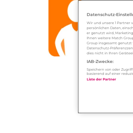
Datenschutz-Einstel
Wir und unsere
1
Partner v
persönlichen Daten, einsch
er genutzt wird, Marketing
Ihnen weitere Match Group
Group insgesamt genutzt w
Datenschutz-Präferenzzentr
dies nicht in Ihren Gerät
IAB-Zwecke:
Speichern von oder Zugri
basierend auf einer redu
Liste der Partner