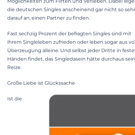
Möglichkeiten zum Flirten und Verlieben. Dabei lege
die deutschen Singles anscheinend gar nicht so seh
darauf an, einen Partner zu finden.
Fast sechzig Prozent der befragten Singles sind mit
ihrem Singleleben zufrieden oder leben sogar aus vol
Überzeugung alleine. Und selbst jeder Dritte in fest
Händen findet, das Singledasein hätte durchaus sei
Reize.
Große Liebe ist Glückssache
Ist die