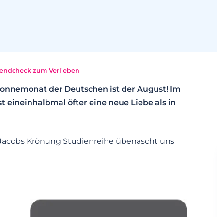
rendcheck zum Verlieben
Wonnemonat der Deutschen ist der August! Im
eineinhalbmal öfter eine neue Liebe als in
Jacobs Krönung Studienreihe überrascht uns