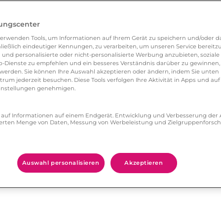
lungscenter
erwenden Tools, um Informationen auf Ihrem Gerät zu speichern und/oder da
ließlich eindeutiger Kennungen, zu verarbeiten, um unseren Service bereitzus
 und personalisierte oder nicht-personalisierte Werbung anzubieten, soziale 
-Dienste zu empfehlen und ein besseres Verständnis darüber zu gewinnen, 
erden. Sie können Ihre Auswahl akzeptieren oder ändern, indem Sie unten 
um jederzeit besuchen. Diese Tools verfolgen Ihre Aktivität in Apps und auf
eeinstellungen genehmigen.
ff auf Informationen auf einem Endgerät. Entwicklung und Verbesserung de
zierten Menge von Daten, Messung von Werbeleistung und Zielgruppenforsc
Auswahl personalisieren
Akzeptieren