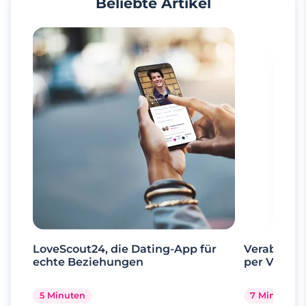
Beliebte Artikel
LoveScout24, die Dating-App für
Verabrede 
echte Beziehungen
per Videoa
5 Minuten
7 Minuten