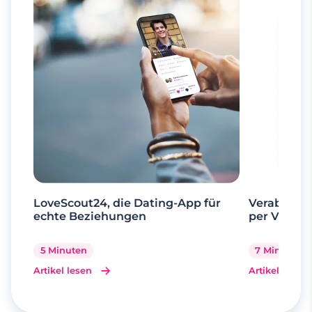
LoveScout24, die Dating-App für
Verabrede 
echte Beziehungen
per Videoa
5 Minuten
7 Minuten
Artikel lesen
Artikel lesen