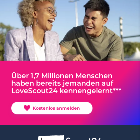
Über 1,7 Millionen Menschen
haben bereits jemanden auf
LoveScout24 kennengelernt***
Kostenlos anmelden