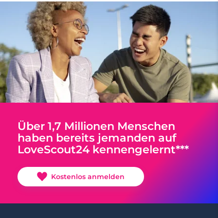
Über 1,7 Millionen Menschen
haben bereits jemanden auf
LoveScout24 kennengelernt***
Kostenlos anmelden