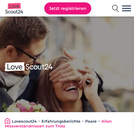
Jetzt registrieren
Lovescout24
Lovescout24
>
Erfahrungsberichte
>
Paare
>
Allen
Missverständnissen zum Trotz