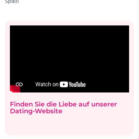
Spaß!
Finden Sie die Liebe auf unserer
Dating-Website