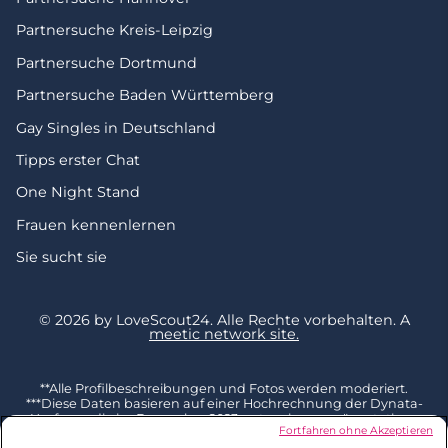
Partnersuche Kreis-Leipzig
Partnersuche Dortmund
Partnersuche Baden Württemberg
Gay Singles in Deutschland
Tipps erster Chat
One Night Stand
Frauen kennenlernen
Sie sucht sie
© 2026 by LoveScout24.
Alle Rechte vorbehalten.
A
meetic network site.
**Alle Profilbeschreibungen und Fotos werden moderiert.
***Diese Daten basieren auf einer Hochrechnung der Dynata-
Umfrage, die im Dezember 2023 unter einer repräsentativen
Fortfahren ohne Akzeptieren
Stichprobe von 2002 Befragten ab 18 Jahren in Deutschland