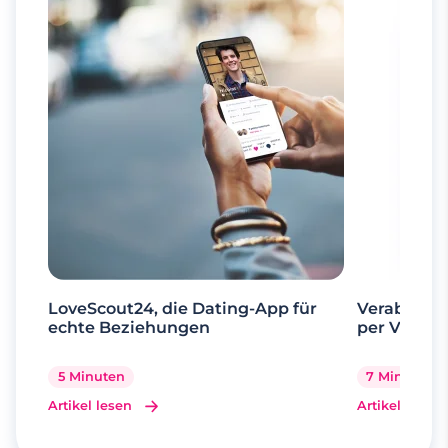
LoveScout24, die Dating-App für
Verabrede 
echte Beziehungen
per Videoa
5 Minuten
7 Minuten
Artikel lesen
Artikel lesen