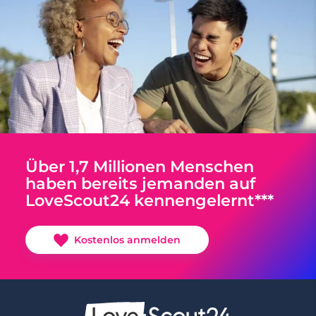
Über 1,7 Millionen Menschen
haben bereits jemanden auf
LoveScout24 kennengelernt***
Kostenlos anmelden