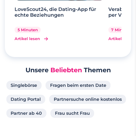
LoveScout24, die Dating-App für
Verabrede 
echte Beziehungen
per Videoa
5 Minuten
7 Minuten
Artikel lesen
Artikel lesen
Unsere
Beliebten
Themen
Singlebörse
Fragen beim ersten Date
Dating Portal
Partnersuche online kostenlos
Partner ab 40
Frau sucht Frau