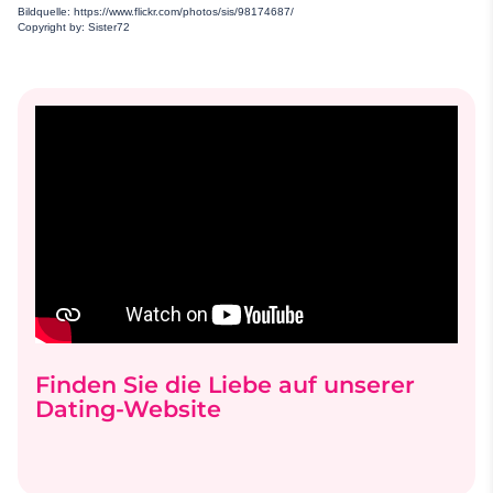
Bildquelle: https://www.flickr.com/photos/sis/98174687/
Copyright by: Sister72
Finden Sie die Liebe auf unserer
Dating-Website