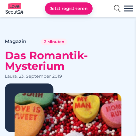
Jetzt registrieren
Lovescout24
Magazin
2 Minuten
Das Romantik-
Mysterium
Laura, 23. September 2019