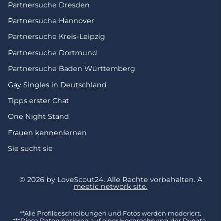
Partnersuche Dresden
Partnersuche Hannover
Partnersuche Kreis-Leipzig
Partnersuche Dortmund
Partnersuche Baden Württemberg
Gay Singles in Deutschland
Tipps erster Chat
One Night Stand
Frauen kennenlernen
Sie sucht sie
© 2026 by LoveScout24.
Alle Rechte vorbehalten.
A
meetic network site.
**Alle Profilbeschreibungen und Fotos werden moderiert.
***Diese Daten basieren auf einer Hochrechnung der Dynata-