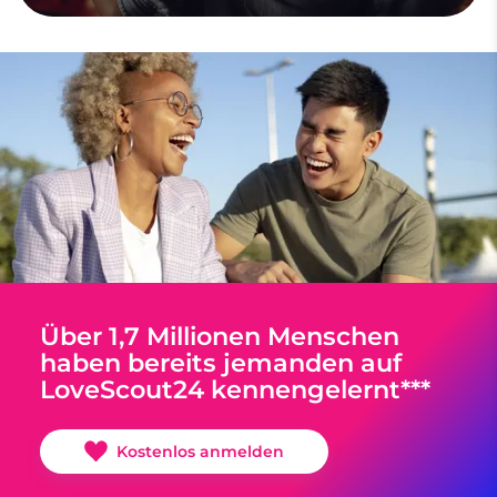
Über 1,7 Millionen Menschen
haben bereits jemanden auf
LoveScout24 kennengelernt***
Kostenlos anmelden