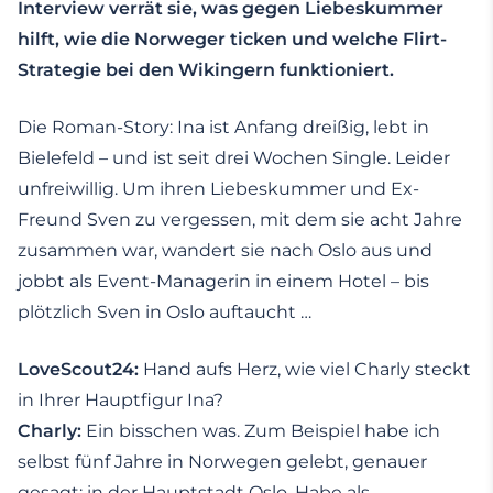
Interview verrät sie, was gegen Liebeskummer
hilft, wie die Norweger ticken und welche Flirt-
Strategie bei den Wikingern funktioniert.
Die Roman-Story: Ina ist Anfang dreißig, lebt in
Bielefeld – und ist seit drei Wochen Single. Leider
unfreiwillig. Um ihren Liebeskummer und Ex-
Freund Sven zu vergessen, mit dem sie acht Jahre
zusammen war, wandert sie nach Oslo aus und
jobbt als Event-Managerin in einem Hotel – bis
plötzlich Sven in Oslo auftaucht …
LoveScout24:
Hand aufs Herz, wie viel Charly steckt
in Ihrer Hauptfigur Ina?
Charly:
Ein bisschen was. Zum Beispiel habe ich
selbst fünf Jahre in Norwegen gelebt, genauer
gesagt: in der Hauptstadt Oslo. Habe als