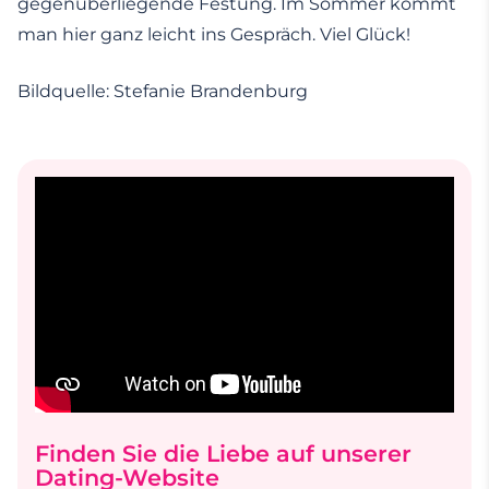
gegenüberliegende Festung. Im Sommer kommt
man hier ganz leicht ins Gespräch. Viel Glück!
Bildquelle: Stefanie Brandenburg
Finden Sie die Liebe auf unserer
Dating-Website