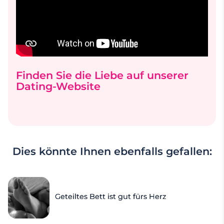
Finden Sie die Liebe auf unserer
Dating-Website
Dies könnte Ihnen ebenfalls gefallen:
Geteiltes Bett ist gut fürs Herz