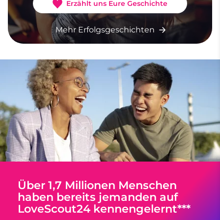
Erzählt uns Eure Geschichte
Mehr Erfolgsgeschichten
Über 1,7 Millionen Menschen
haben bereits jemanden auf
LoveScout24 kennengelernt***