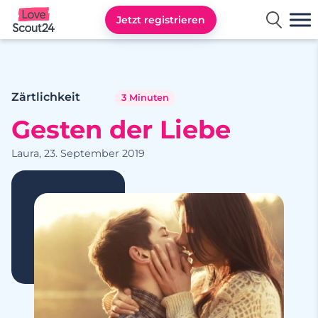
Jetzt registrieren
Lovescout24
Zärtlichkeit
3 Minuten
Gesten der Liebe
Laura, 23. September 2019