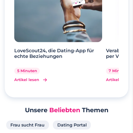
LoveScout24, die Dating-App für
Verabrede 
echte Beziehungen
per Videoa
5 Minuten
7 Minuten
Artikel lesen
Artikel lesen
Unsere
Beliebten
Themen
Frau sucht Frau
Dating Portal