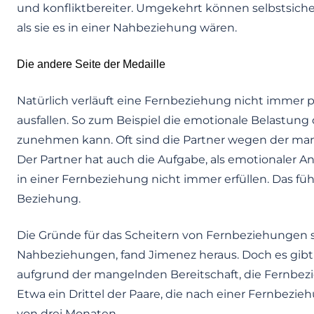
und konfliktbereiter. Umgekehrt können selbstsiche
als sie es in einer Nahbeziehung wären.
Die andere Seite der Medaille
Natürlich verläuft eine Fernbeziehung nicht immer p
ausfallen. So zum Beispiel die emotionale Belastung 
zunehmen kann. Oft sind die Partner wegen der ma
Der Partner hat auch die Aufgabe, als emotionaler A
in einer Fernbeziehung nicht immer erfüllen. Das füh
Beziehung.
Die Gründe für das Scheitern von Fernbeziehungen s
Nahbeziehungen, fand Jimenez heraus. Doch es gibt
aufgrund der mangelnden Bereitschaft, die Fernbez
Etwa ein Drittel der Paare, die nach einer Fernbez
von drei Monaten.