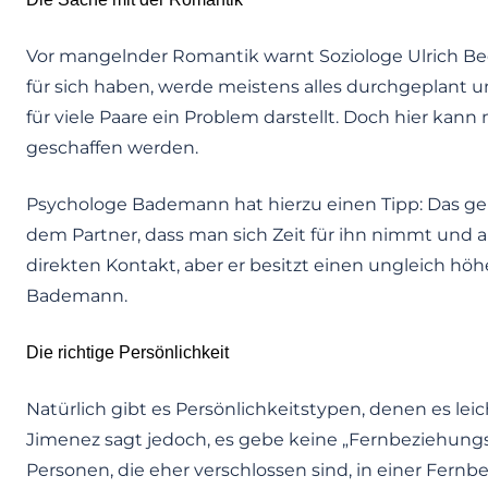
Vor mangelnder Romantik warnt Soziologe Ulrich B
für sich haben, werde meistens alles durchgeplant u
für viele Paare ein Problem darstellt. Doch hier kan
geschaffen werden.
Psychologe Bademann hat hierzu einen Tipp: Das gel
dem Partner, dass man sich Zeit für ihn nimmt und an
direkten Kontakt, aber er besitzt einen ungleich höhe
Bademann.
Die richtige Persönlichkeit
Natürlich gibt es Persönlichkeitstypen, denen es lei
Jimenez sagt jedoch, es gebe keine „Fernbeziehungs
Personen, die eher verschlossen sind, in einer Fern