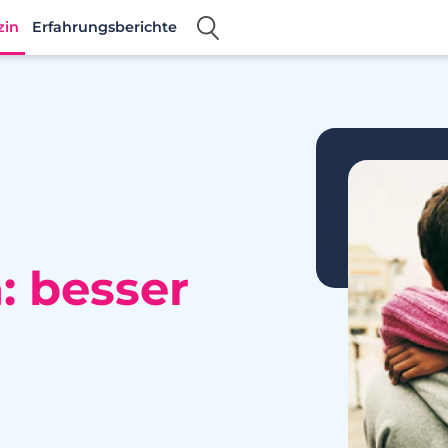
zin
Erfahrungsberichte
: besser