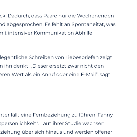
eck. Dadurch, dass Paare nur die Wochenenden
nd abgesprochen. Es fehlt an Spontaneität, was
n mit intensiver Kommunikation Abhilfe
egentliche Schreiben von Liebesbriefen zeigt
 ihn denkt. „Dieser ersetzt zwar nicht den
ren Wert als ein Anruf oder eine E-Mail“, sagt
chter fällt eine Fernbeziehung zu führen. Fanny
persönlichkeit“. Laut ihrer Studie wachsen
beziehung über sich hinaus und werden offener