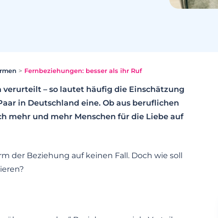
ormen
>
Fernbeziehungen: besser als ihr Ruf
erurteilt – so lautet häufig die Einschätzung
Paar in Deutschland eine. Ob aus beruflichen
ch mehr und mehr Menschen für die Liebe auf
rm der Beziehung auf keinen Fall. Doch wie soll
ieren?