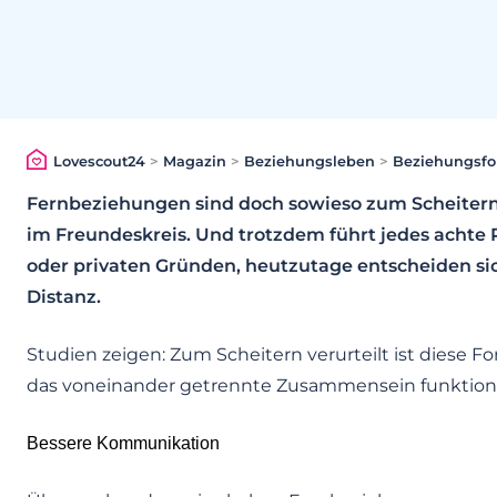
Lovescout24
>
Magazin
>
Beziehungsleben
>
Beziehungsf
Fernbeziehungen sind doch sowieso zum Scheitern v
im Freundeskreis. Und trotzdem führt jedes achte 
oder privaten Gründen, heutzutage entscheiden si
Distanz.
Studien zeigen: Zum Scheitern verurteilt ist diese Fo
das voneinander getrennte Zusammensein funktion
Bessere Kommunikation