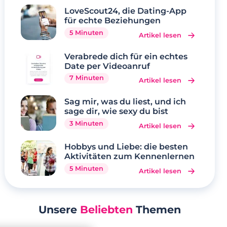
LoveScout24, die Dating-App
für echte Beziehungen
5 Minuten
Artikel lesen
Verabrede dich für ein echtes
Date per Videoanruf
7 Minuten
Artikel lesen
Sag mir, was du liest, und ich
sage dir, wie sexy du bist
3 Minuten
Artikel lesen
Hobbys und Liebe: die besten
Aktivitäten zum Kennenlernen
5 Minuten
Artikel lesen
Unsere
Beliebten
Themen