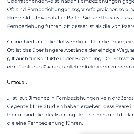
Überraschenderweise haben Fernbeziehungen gegenü
Oft sind Fernbeziehungen sogar erfolgreicher, so ei
Humboldt Universität in Berlin. Sie fand heraus, da
Fernbeziehung führen, oft besser ist als die von Paar
Grund hierfür ist die Notwendigkeit für die Paare, e
Oft ist das über längere Abstände der einzige Weg,
gilt auch für Konflikte in der Beziehung. Der Schw
empfiehlt den Paaren, täglich miteinander zu reden u
Untreue…
… ist laut Jimenez in Fernbeziehungen kein größere
Gegenteil: Ihre Studien haben ergeben, dass Paare 
hierfür sind die Idealisierung des Partners und die 
die eine Fernbeziehung führen.