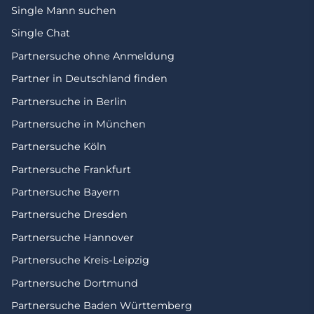
Single Mann suchen
Single Chat
Partnersuche ohne Anmeldung
Partner in Deutschland finden
Partnersuche in Berlin
Partnersuche in München
Partnersuche Köln
Partnersuche Frankfurt
Partnersuche Bayern
Partnersuche Dresden
Partnersuche Hannover
Partnersuche Kreis-Leipzig
Partnersuche Dortmund
Partnersuche Baden Württemberg