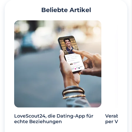
Beliebte Artikel
LoveScout24, die Dating-App für
Verabrede 
echte Beziehungen
per Videoa