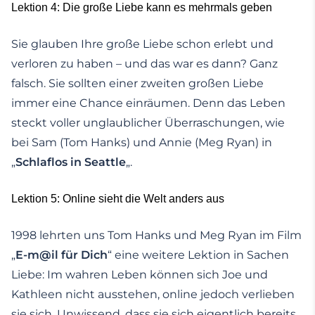
Lektion 4: Die große Liebe kann es mehrmals geben
Sie glauben Ihre große Liebe schon erlebt und
verloren zu haben – und das war es dann? Ganz
falsch. Sie sollten einer zweiten großen Liebe
immer eine Chance einräumen. Denn das Leben
steckt voller unglaublicher Überraschungen, wie
bei Sam (Tom Hanks) und Annie (Meg Ryan) in
„
Schlaflos in Seattle
„.
Lektion 5: Online sieht die Welt anders aus
1998 lehrten uns Tom Hanks und Meg Ryan im Film
„
E-m@il für Dich
“ eine weitere Lektion in Sachen
Liebe: Im wahren Leben können sich Joe und
Kathleen nicht ausstehen, online jedoch verlieben
sie sich. Unwissend, dass sie sich eigentlich bereits