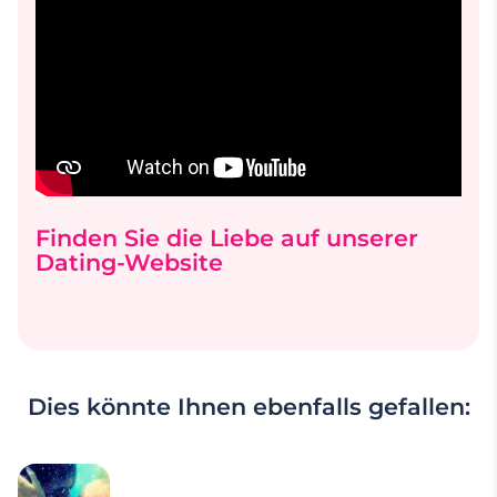
Finden Sie die Liebe auf unserer
Dating-Website
Dies könnte Ihnen ebenfalls gefallen: