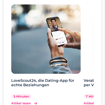
LoveScout24, die Dating-App für
Verabrede 
echte Beziehungen
per Videoa
5 Minuten
7 Minuten
Artikel lesen
Artikel lesen