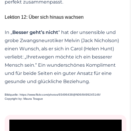
perfekt zusammenpasst.
Lektion 12: Über sich hinaus wachsen
In „
Besser geht’s nicht
“ hat der unsensible und
grobe Zwangsneurotiker Melvin (Jack Nicholson)
einen Wunsch, als er sich in Carol (Helen Hunt)
verliebt: „Ihretwegen möchte ich ein besserer
Mensch sein.“ Ein wunderschönes Kompliment
und für beide Seiten ein guter Ansatz für eine
gesunde und glückliche Beziehung.
Bildquelle: https://www.flickr.com/photos/93496438@N06/8499245146/
Copyright by: Maura Teague