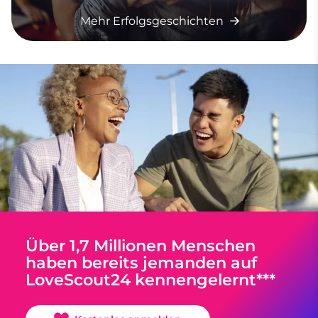
Mehr Erfolgsgeschichten
Über 1,7 Millionen Menschen
haben bereits jemanden auf
LoveScout24 kennengelernt***