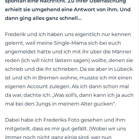
spontan eine Nachricht. Zu ihrer Überraschung
erhielt sie umgehend eine Antwort von ihm. Und
dann ging alles ganz schnell…
Frederik und ich haben uns eigentlich nur kennen
gelernt, weil meine Single-Mama sich bei euch
angemeldet hatte und ich mit ihr über die Männer
reden (ich will nicht lästern sagen) wollte, denen sie
schrieb und die ihr schrieben. Da sie aber in Lübeck
ist und ich in Bremen wohne, musste ich mir einen
eigenen Account zulegen. Als ich dann schon mal
da war, dachte ich: „Was soll’s, dann kann ich ja auch
mal bei den Jungs in meinem Alter gucken“.
Dabei habe ich Frederiks Foto gesehen und ihm
mitgeteilt, dass es mir gut gefällt. (Wobei wir uns
immer noch nicht ganz einig sind, wer nun