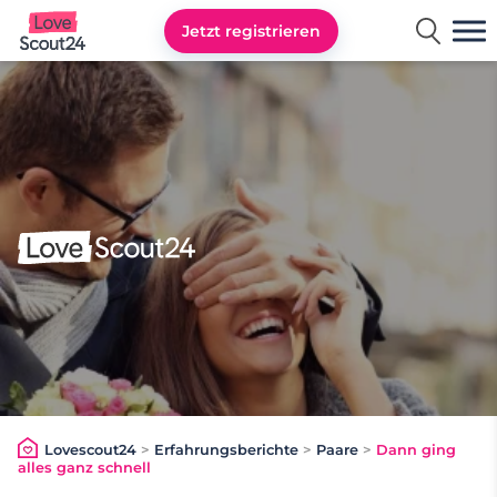
Jetzt registrieren
Lovescout24
Lovescout24
>
Erfahrungsberichte
>
Paare
>
Dann ging
alles ganz schnell