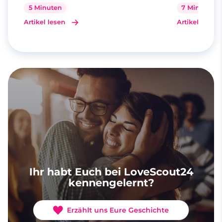
5 Minuten
7 Minuten
Artikel lesen
Artikel lesen
Ihr habt Euch bei LoveScout24
kennengelernt?
Erzählt uns Eure Geschichte