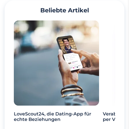
Beliebte Artikel
LoveScout24, die Dating-App für
Verabrede 
echte Beziehungen
per Videoa