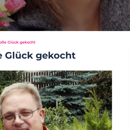
oße Glück gekocht
e Glück gekocht