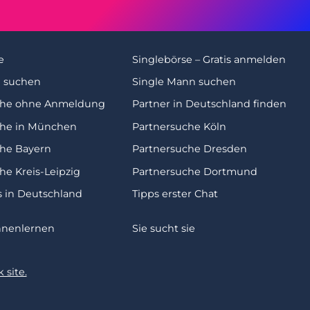
e
Singlebörse – Gratis anmelden
u suchen
Single Mann suchen
che ohne Anmeldung
Partner in Deutschland finden
che in München
Partnersuche Köln
che Bayern
Partnersuche Dresden
he Kreis-Leipzig
Partnersuche Dortmund
s in Deutschland
Tipps erster Chat
nnenlernen
Sie sucht sie
 site.