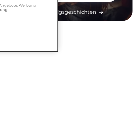
r Angebote. Werbung
hung.
Mehr Erfolgsgeschichten