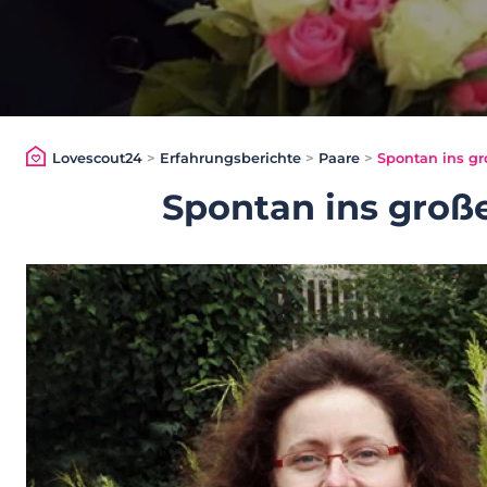
Lovescout24
>
Erfahrungsberichte
>
Paare
>
Spontan ins gr
Spontan ins groß