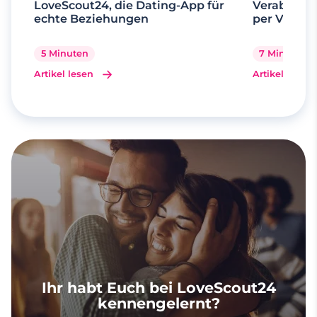
LoveScout24, die Dating-App für
Verabrede 
echte Beziehungen
per Videoa
5 Minuten
7 Minuten
Artikel lesen
Artikel lesen
Ihr habt Euch bei LoveScout24
kennengelernt?