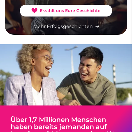
Erzählt uns Eure Geschichte
Mehr Erfolgsgeschichten
Über 1,7 Millionen Menschen
haben bereits jemanden auf