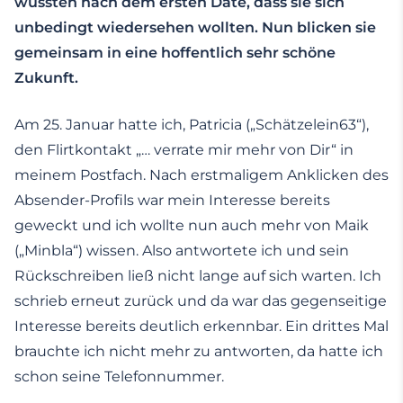
wussten nach dem ersten Date, dass sie sich
unbedingt wiedersehen wollten. Nun blicken sie
gemeinsam in eine hoffentlich sehr schöne
Zukunft.
Am 25. Januar hatte ich, Patricia („Schätzelein63“),
den Flirtkontakt „… verrate mir mehr von Dir“ in
meinem Postfach. Nach erstmaligem Anklicken des
Absender-Profils war mein Interesse bereits
geweckt und ich wollte nun auch mehr von Maik
(„Minbla“) wissen. Also antwortete ich und sein
Rückschreiben ließ nicht lange auf sich warten. Ich
schrieb erneut zurück und da war das gegenseitige
Interesse bereits deutlich erkennbar. Ein drittes Mal
brauchte ich nicht mehr zu antworten, da hatte ich
schon seine Telefonnummer.