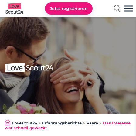
Jetzt registrieren
Lovescout24
Lovescout24
>
Erfahrungsberichte
>
Paare
>
Das Interesse
war schnell geweckt