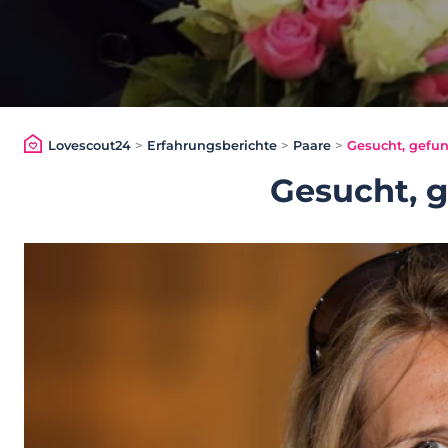
Lovescout24
>
Erfahrungsberichte
>
Paare
>
Gesucht, gefu
Gesucht, 