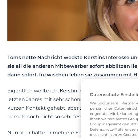
Toms nette Nachricht weckte Kerstins Interesse und
sie all die anderen Mitbewerber sofort abblitzen li
dann sofort. Inzwischen leben sie zusammen mit H
Eigentlich wollte ich, Kerstin, mich schon enttäusc
Datenschutz-Einstel
letzten Jahres mit sehr schönen Zeilen mein Interes
Wir und unsere
1
Partner v
kurzen Kontakt gehabt, aber zu diesem Zeitpunkt hat
persönlichen Daten, einsch
er genutzt wird, Marketing
damals noch nicht so sehr fesselte.
Ihnen weitere Match Group
Group insgesamt genutzt w
Datenschutz-Präferenzzentr
Nun aber hatte er mehrere Fotos in seinem Profil, wa
dies nicht in Ihren Gerät