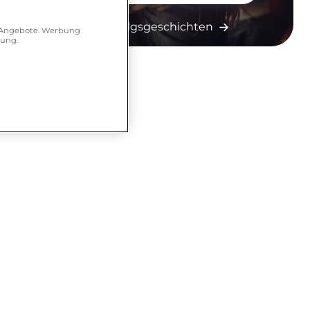
Mehr Erfolgsgeschichten
r Angebote. Werbung
hung.