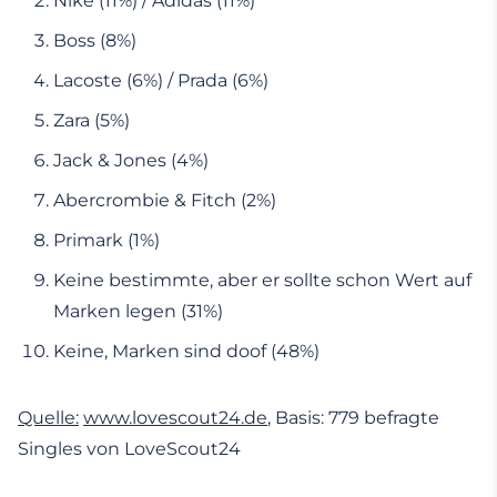
Nike (11%) / Adidas (11%)
Boss (8%)
Lacoste (6%) / Prada (6%)
Zara (5%)
Jack & Jones (4%)
Abercrombie & Fitch (2%)
Primark (1%)
Keine bestimmte, aber er sollte schon Wert auf
Marken legen (31%)
Keine, Marken sind doof (48%)
Quelle:
www.lovescout24.de
, Basis: 779 befragte
Singles von LoveScout24