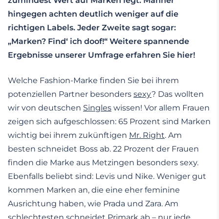
zumindest Wert auf Marken legt. Männer
hingegen achten deutlich weniger auf die
richtigen Labels. Jeder Zweite sagt sogar:
„Marken? Find‘ ich doof!“ Weitere spannende
Ergebnisse unserer Umfrage erfahren Sie hier!
Welche Fashion-Marke finden Sie bei ihrem
potenziellen Partner besonders
sexy
? Das wollten
wir von deutschen
Singles
wissen! Vor allem Frauen
zeigen sich aufgeschlossen: 65 Prozent sind Marken
wichtig bei ihrem zukünftigen
Mr. Right
. Am
besten schneidet Boss ab. 22 Prozent der Frauen
finden die Marke aus Metzingen besonders sexy.
Ebenfalls beliebt sind: Levis und Nike. Weniger gut
kommen Marken an, die eine eher feminine
Ausrichtung haben, wie Prada und Zara. Am
schlechtesten schneidet Primark ab – nur jede