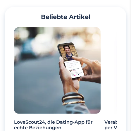
Beliebte Artikel
LoveScout24, die Dating-App für
Verabrede 
echte Beziehungen
per Videoa