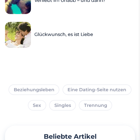
Verliebt im Urlaub – und dann?
Glückwunsch, es ist Liebe
Beziehungsleben
Eine Dating-Seite nutzen
Sex
Singles
Trennung
Beliebte Artikel