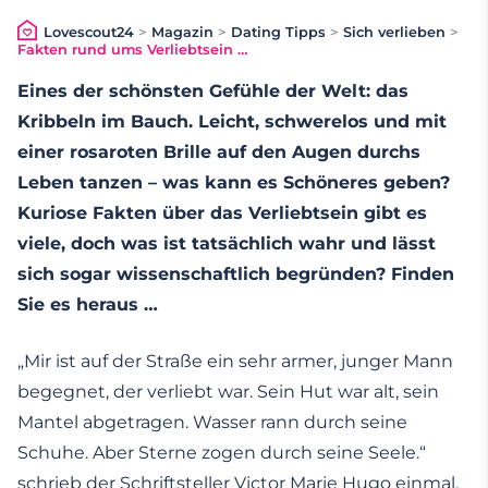
Lovescout24
>
Magazin
>
Dating Tipps
>
Sich verlieben
>
Fakten rund ums Verliebtsein …
Eines der schönsten Gefühle der Welt: das
Kribbeln im Bauch. Leicht, schwerelos und mit
einer rosaroten Brille auf den Augen durchs
Leben tanzen – was kann es Schöneres geben?
Kuriose Fakten über das Verliebtsein gibt es
viele, doch was ist tatsächlich wahr und lässt
sich sogar wissenschaftlich begründen? Finden
Sie es heraus …
„Mir ist auf der Straße ein sehr armer, junger Mann
begegnet, der verliebt war. Sein Hut war alt, sein
Mantel abgetragen. Wasser rann durch seine
Schuhe. Aber Sterne zogen durch seine Seele.“
schrieb der Schriftsteller Victor Marie Hugo einmal.