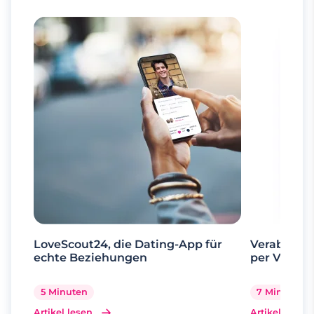
LoveScout24, die Dating-App für
Verabrede 
echte Beziehungen
per Videoa
5 Minuten
7 Minuten
Artikel lesen
Artikel lesen