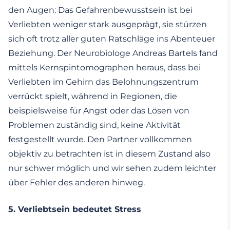
den Augen: Das Gefahrenbewusstsein ist bei
Verliebten weniger stark ausgeprägt, sie stürzen
sich oft trotz aller guten Ratschläge ins Abenteuer
Beziehung. Der Neurobiologe Andreas Bartels fand
mittels Kernspintomographen heraus, dass bei
Verliebten im Gehirn das Belohnungszentrum
verrückt spielt, während in Regionen, die
beispielsweise für Angst oder das Lösen von
Problemen zuständig sind, keine Aktivität
festgestellt wurde. Den Partner vollkommen
objektiv zu betrachten ist in diesem Zustand also
nur schwer möglich und wir sehen zudem leichter
über Fehler des anderen hinweg.
5.
Verliebtsein bedeutet Stress