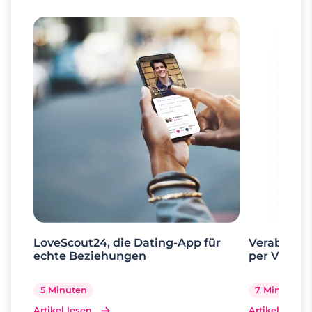
LoveScout24, die Dating-App für
Verabrede 
echte Beziehungen
per Videoa
5 Minuten
7 Minuten
Artikel lesen
Artikel lesen