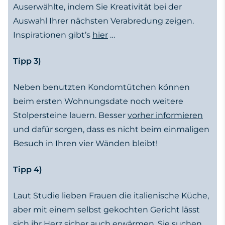
Auserwählte, indem Sie Kreativität bei der
Auswahl Ihrer nächsten Verabredung zeigen.
Inspirationen gibt’s
hier
…
Tipp 3)
Neben benutzten Kondomtütchen können
beim ersten Wohnungsdate noch weitere
Stolpersteine lauern. Besser
vorher informieren
und dafür sorgen, dass es nicht beim einmaligen
Besuch in Ihren vier Wänden bleibt!
Tipp 4)
Laut Studie lieben Frauen die italienische Küche,
aber mit einem selbst gekochten Gericht lässt
sich ihr Herz sicher auch erwärmen. Sie suchen