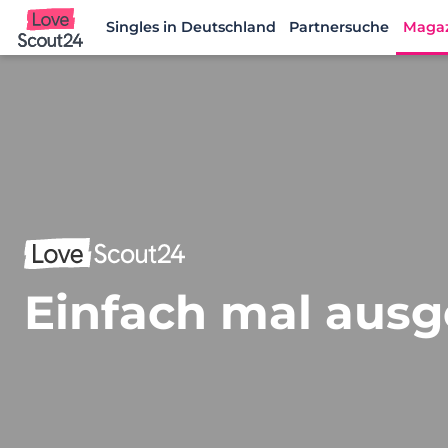
Singles in Deutschland
Partnersuche
Maga
Lovescout24
Einfach mal ausg