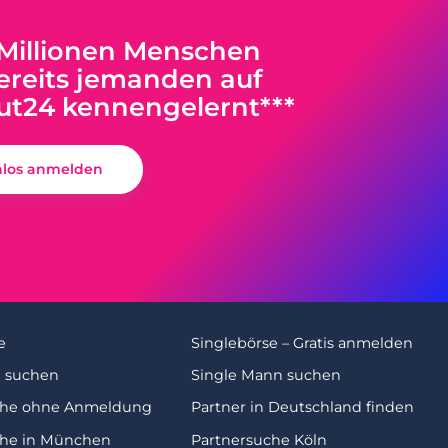
 Millionen Menschen
reits jemanden auf
ut24 kennengelernt***
nlos anmelden
e
Singlebörse – Gratis anmelden
u suchen
Single Mann suchen
che ohne Anmeldung
Partner in Deutschland finden
che in München
Partnersuche Köln