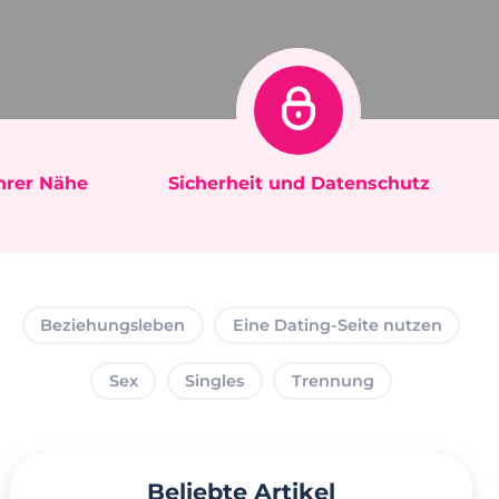
Ihrer Nähe
Sicherheit und Datenschutz
Beziehungsleben
Eine Dating-Seite nutzen
Sex
Singles
Trennung
Beliebte Artikel