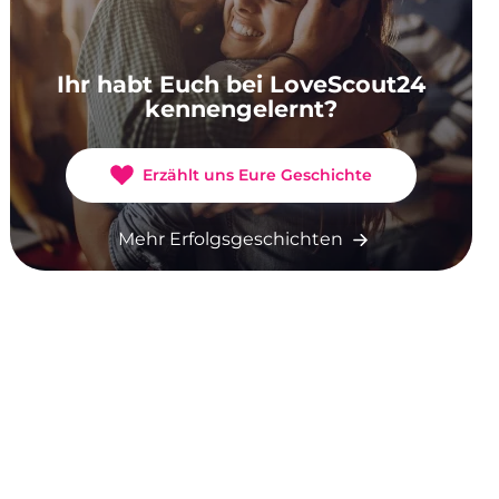
Ihr habt Euch bei LoveScout24
kennengelernt?
Erzählt uns Eure Geschichte
Mehr Erfolgsgeschichten