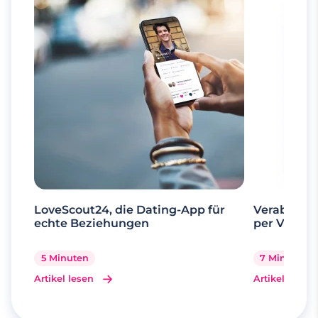
LoveScout24, die Dating-App für
Verabrede 
echte Beziehungen
per Videoa
5 Minuten
7 Minuten
Artikel lesen
Artikel lesen