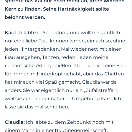
spornte das Kai nur noch mehr an, ihren weichen
Kern zu finden. Seine Hartnäckigkeit sollte
belohnt werden.
Kai:
Ich lebte in Scheidung und wollte eigentlich
nur eine liebe Frau kennen lernen, einfach so, ohne
jeden Hintergedanken. Mal wieder nett mit einer
Frau ausgehen, Tanzen, reden… eben meine
romantische Ader genießen. Klar habe ich eine Frau
für immer im Hinterkopf gehabt, aber das Chatten
hat mir auch viel Spaß gemacht. Claudia war da
anders. Sie war eigentlich nur ein „Zufallstreffer“,
weil sie aus meiner näheren Umgebung kam. Ich
lasse sie das mal schreiben.
Claudia:
Ich lebte zu dem Zeitpunkt noch mit
einem Mann in einer Routinegemeinschaft,