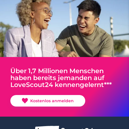
Über 1,7 Millionen Menschen
haben bereits jemanden auf
LoveScout24 kennengelernt***
Kostenlos anmelden