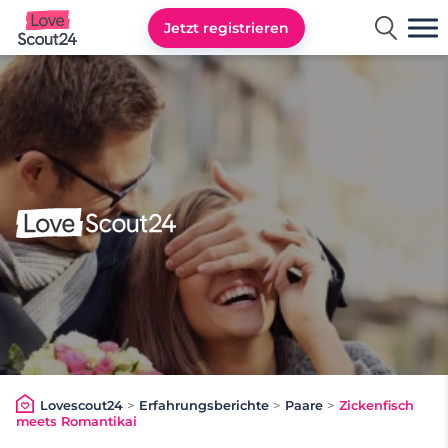
Jetzt registrieren
Lovescout24
Lovescout24
>
Erfahrungsberichte
>
Paare
>
Zickenfisch
meets Romantikai