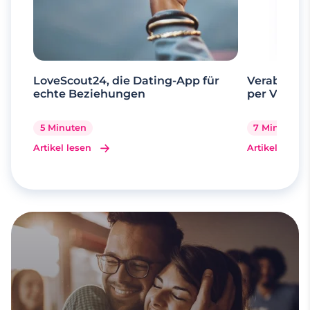
LoveScout24, die Dating-App für
Verabrede 
echte Beziehungen
per Videoa
5 Minuten
7 Minuten
Artikel lesen
Artikel lesen