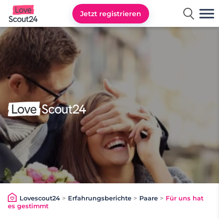
Jetzt registrieren
Lovescout24
Lovescout24
>
Erfahrungsberichte
>
Paare
>
Für uns hat
es gestimmt