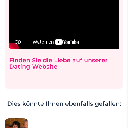
Finden Sie die Liebe auf unserer
Dating-Website
Dies könnte Ihnen ebenfalls gefallen: