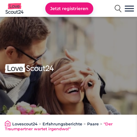
Jetzt registrieren
Lovescout24
Lovescout24
>
Erfahrungsberichte
>
Paare
>
"Der
Traumpartner wartet irgendwo!"