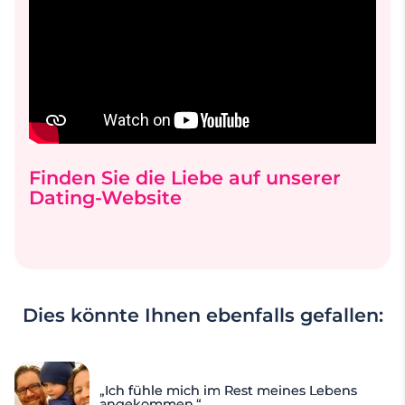
Finden Sie die Liebe auf unserer
Dating-Website
Dies könnte Ihnen ebenfalls gefallen:
„Ich fühle mich im Rest meines Lebens
angekommen.“