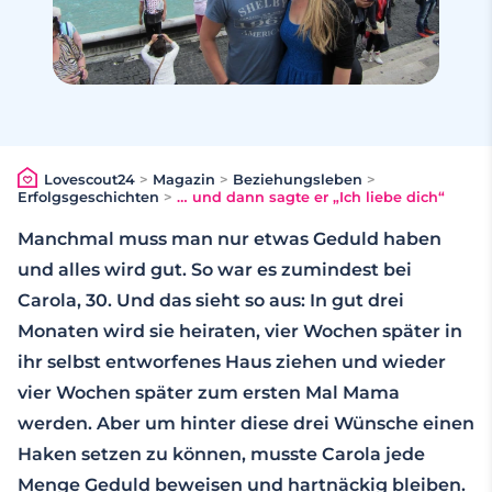
Lovescout24
>
Magazin
>
Beziehungsleben
>
Erfolgsgeschichten
>
… und dann sagte er „Ich liebe dich“
Manchmal muss man nur etwas Geduld haben
und alles wird gut. So war es zumindest bei
Carola, 30. Und das sieht so aus: In gut drei
Monaten wird sie heiraten, vier Wochen später in
ihr selbst entworfenes Haus ziehen und wieder
vier Wochen später zum ersten Mal Mama
werden. Aber um hinter diese drei Wünsche einen
Haken setzen zu können, musste Carola jede
Menge Geduld beweisen und hartnäckig bleiben.