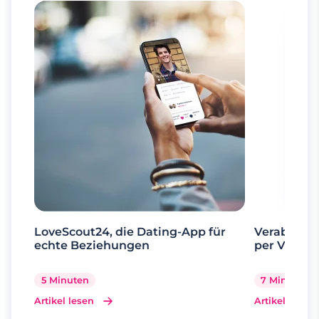
LoveScout24, die Dating-App für
Verabrede 
echte Beziehungen
per Videoa
5 Minuten
7 Minuten
Artikel lesen
Artikel lesen