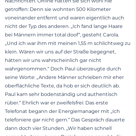
Nachrichten. Offline hätten sie sich wohl nie
getroffen: Denn sie wohnten 500 Kilometer
voneinander entfernt und waren eigentlich auch
nicht der Typ des anderen. „Ich fand lange Haare
bei Männern immer total doof“, gesteht Carola.
„Und ich war ihm mit meinen 1,55 m schlichtweg zu
klein. Wären wir uns auf der Straße begegnet,
hätten wir uns wahrscheinlich gar nicht
wahrgenommen.“ Doch Paul überzeugte durch
seine Worte: „Andere Männer schrieben mir eher
oberflächliche Texte, da hob er sich deutlich ab.
Paul kam sehr bodenständig und authentisch
rüber.“ Ehrlich war er zweifelsfrei: Das erste
Telefonat begann der Energiemanager mit „Ich
telefoniere gar nicht gern.“ Das Gespräch dauerte
dann doch vier Stunden. „Wir haben schnell