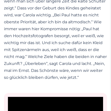
wenn man sich über längere Zeit die kalte Schulter
zeigt.“ Dass vor der Geburt des Kindes geheiratet
wird, war Carola wichtig. „Bei Paul hatte es nicht
oberste Priorität, aber ich bin da altmodisch.“ Wie
immer waren hier Kompromisse nötig: „Paul hat
den Hochzeitsfotografen besorgt, weil er weiß, wie
wichtig mir das ist. Und ich suche dafür kein Kleid
mit Spitzenärmeln aus, weil ich weiß, dass er die
nicht mag.“ Welche Ziele haben die beiden in naher
Zukunft? „Überleben“, sagt Carola und lacht. „Nein,
mal im Ernst. Das Schönste wäre, wenn wir weiter
so glücklich bleiben dürfen, wie jetzt.“