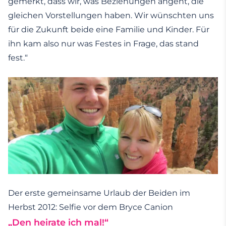
gemerkt, dass wir, was Beziehungen angeht, die
gleichen Vorstellungen haben. Wir wünschten uns
für die Zukunft beide eine Familie und Kinder. Für
ihn kam also nur was Festes in Frage, das stand
fest.“
Der erste gemeinsame Urlaub der Beiden im
Herbst 2012: Selfie vor dem Bryce Canion
„Den heirate ich mal!“