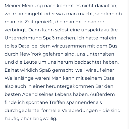
Meiner Meinung nach kommt es nicht darauf an,
wo man hingeht oder was man macht, sondern ob
man die Zeit genießt, die man miteinander
verbringt. Dann kann selbst eine unspektakuläre
Unternehmung Spaß machen. Ich hatte mal ein
tolles
Date
, bei dem wir zusammen mit dem Bus
durch New York gefahren sind, uns unterhalten
und die Leute um uns herum beobachtet haben.
Es hat wirklich Spaß gemacht, weil wir auf einer
Wellenlänge waren! Man kann mit seinem Date
also auch in einer heruntergekommen Bar den
besten Abend seines Lebens haben. Außerdem
finde ich spontane Treffen spannender als
durchgeplante, formelle Verabredungen – die sind
häufig eher langweilig.