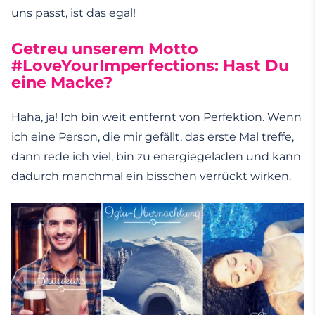
uns passt, ist das egal!
Getreu unserem Motto
#LoveYourImperfections: Hast Du
eine Macke?
Haha, ja! Ich bin weit entfernt von Perfektion. Wenn
ich eine Person, die mir gefällt, das erste Mal treffe,
dann rede ich viel, bin zu energiegeladen und kann
dadurch manchmal ein bisschen verrückt wirken.