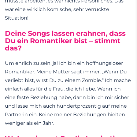
musste arbeiten, es war nichts Persönliches. Das
war eine wirklich komische, sehr verrückte
Situation!
Deine Songs lassen erahnen, dass
Du ein Romantiker bist – stimmt
das?
Um ehrlich zu sein, ja! Ich bin ein hoffnungsloser
Romantiker. Meine Mutter sagt immer: „Wenn Du
verliebt bist, wirst Du zu einem Zombie.“ Ich mache
einfach alles für die Frau, die ich liebe. Wenn ich
eine feste Beziehung habe, dann bin ich mir sicher
und lasse mich auch hundertprozentig auf meine
Partnerin ein. Keine meiner Beziehungen hielten
weniger als ein Jahr.