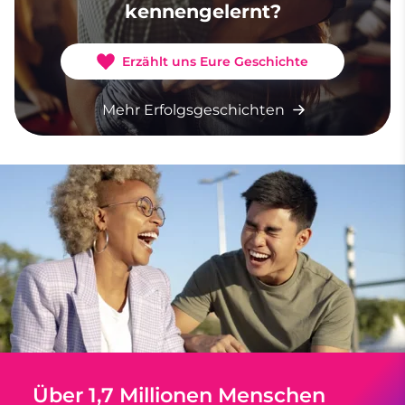
kennengelernt?
Erzählt uns Eure Geschichte
Mehr Erfolgsgeschichten
Über 1,7 Millionen Menschen