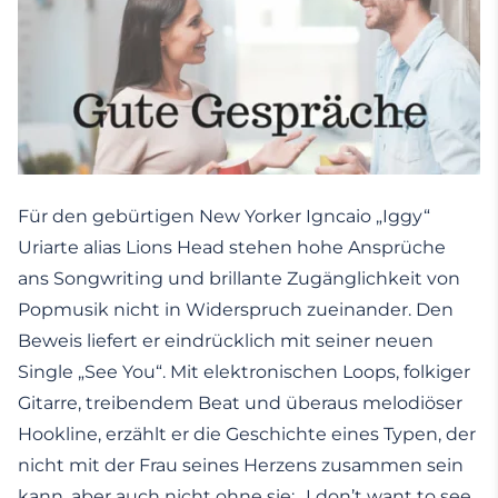
Für den gebürtigen New Yorker Igncaio „Iggy“
Uriarte alias Lions Head stehen hohe Ansprüche
ans Songwriting und brillante Zugänglichkeit von
Popmusik nicht in Widerspruch zueinander. Den
Beweis liefert er eindrücklich mit seiner neuen
Single „See You“. Mit elektronischen Loops, folkiger
Gitarre, treibendem Beat und überaus melodiöser
Hookline, erzählt er die Geschichte eines Typen, der
nicht mit der Frau seines Herzens zusammen sein
kann, aber auch nicht ohne sie: „I don’t want to see