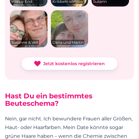
Happy End
Kribbeln sorgen
Susann
Susanne & Veit
Daria und Martin
Jetzt kostenlos registrieren
Hast Du ein bestimmtes
Beuteschema?
Nein, gar nicht. Ich bewundere Frauen aller Größen,
Haut- oder Haarfarben. Mein Date könnte sogar
grüne Haare haben – wenn die Chemie zwischen