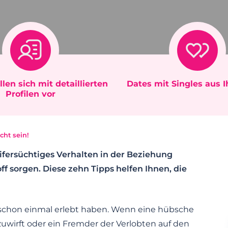
llen sich mit detaillierten
Dates mit Singles aus 
Profilen vor
cht sein!
ifersüchtiges Verhalten in der Beziehung
 sorgen. Diese zehn Tipps helfen Ihnen, die
n schon einmal erlebt haben. Wenn eine hübsche
uwirft oder ein Fremder der Verlobten auf den