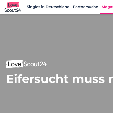
Singles in Deutschland
Partnersuche
Maga
Lovescout24
Eifersucht muss n