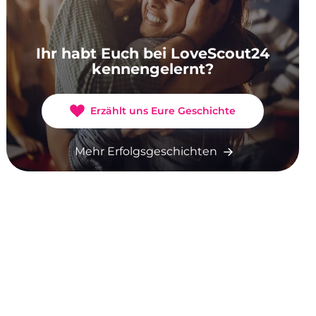
Ihr habt Euch bei LoveScout24
kennengelernt?
Erzählt uns Eure Geschichte
Mehr Erfolgsgeschichten