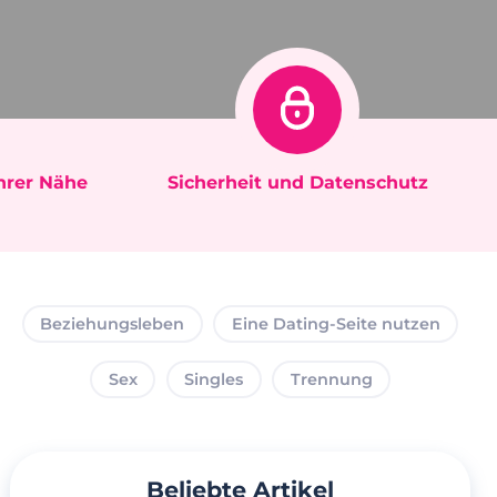
Ihrer Nähe
Sicherheit und Datenschutz
Beziehungsleben
Eine Dating-Seite nutzen
Sex
Singles
Trennung
Beliebte Artikel