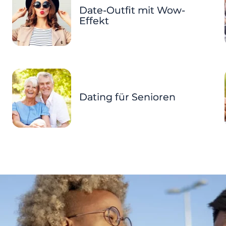
Date-Outfit mit Wow-
Effekt
Dating für Senioren