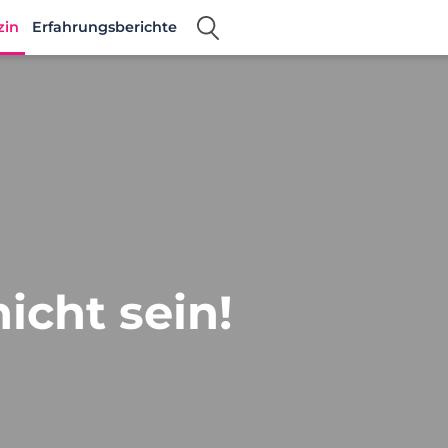
zin
Erfahrungsberichte
icht sein!