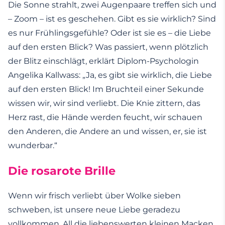
Die Sonne strahlt, zwei Augenpaare treffen sich und
– Zoom – ist es geschehen. Gibt es sie wirklich? Sind
es nur Frühlingsgefühle? Oder ist sie es – die Liebe
auf den ersten Blick? Was passiert, wenn plötzlich
der Blitz einschlägt, erklärt Diplom-Psychologin
Angelika Kallwass: „Ja, es gibt sie wirklich, die Liebe
auf den ersten Blick! Im Bruchteil einer Sekunde
wissen wir, wir sind verliebt. Die Knie zittern, das
Herz rast, die Hände werden feucht, wir schauen
den Anderen, die Andere an und wissen, er, sie ist
wunderbar.“
Die rosarote Brille
Wenn wir frisch verliebt über Wolke sieben
schweben, ist unsere neue Liebe geradezu
vollkommen. All die liebenswerten kleinen Macken