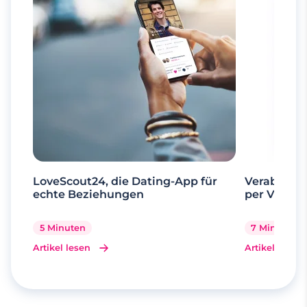
LoveScout24, die Dating-App für
Verabrede 
echte Beziehungen
per Videoa
5 Minuten
7 Minuten
Artikel lesen
Artikel lesen