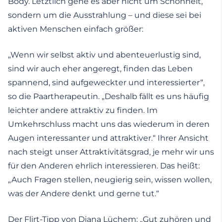
Body. Letztlich gehe es aber nicht um Schönheit,
sondern um die Ausstrahlung – und diese sei bei
aktiven Menschen einfach größer:
„Wenn wir selbst aktiv und abenteuerlustig sind,
sind wir auch eher angeregt, finden das Leben
spannend, sind aufgeweckter und interessierter“,
so die Paartherapeutin. „Deshalb fällt es uns häufig
leichter andere attraktiv zu finden. Im
Umkehrschluss macht uns das wiederum in deren
Augen interessanter und attraktiver.“ Ihrer Ansicht
nach steigt unser Attraktivitätsgrad, je mehr wir uns
für den Anderen ehrlich interessieren. Das heißt:
„Auch Fragen stellen, neugierig sein, wissen wollen,
was der Andere denkt und gerne tut.“
Der Flirt-Tipp von Diana Lüchem: „Gut zuhören und