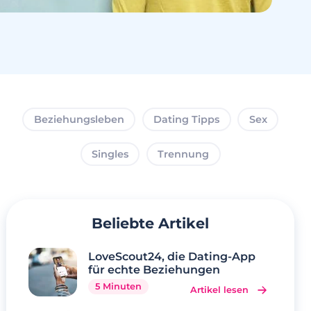
Beziehungsleben
Dating Tipps
Sex
Singles
Trennung
Beliebte Artikel
LoveScout24, die Dating-App
für echte Beziehungen
5 Minuten
Artikel lesen