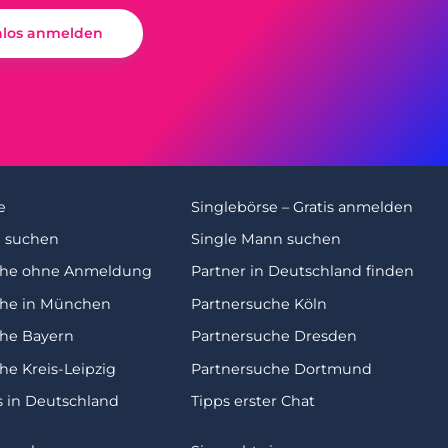
nlos anmelden
e
Singlebörse – Gratis anmelden
u suchen
Single Mann suchen
che ohne Anmeldung
Partner in Deutschland finden
che in München
Partnersuche Köln
che Bayern
Partnersuche Dresden
he Kreis-Leipzig
Partnersuche Dortmund
s in Deutschland
Tipps erster Chat