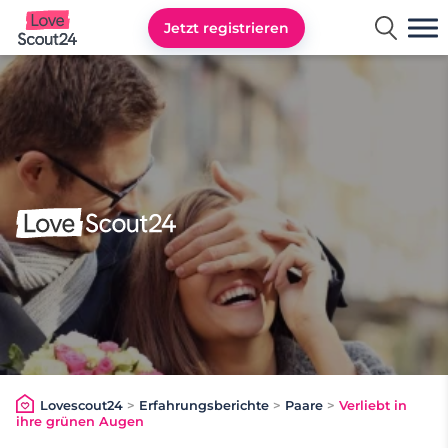
Jetzt registrieren
Lovescout24
Lovescout24
>
Erfahrungsberichte
>
Paare
>
Verliebt in
ihre grünen Augen