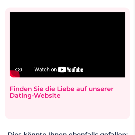
Finden Sie die Liebe auf unserer
Dating-Website
Dies könnte Ihnen ebenfalls gefallen: