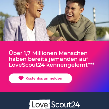
Über 1,7 Millionen Menschen
haben bereits jemanden auf
LoveScout24 kennengelernt***
Kostenlos anmelden