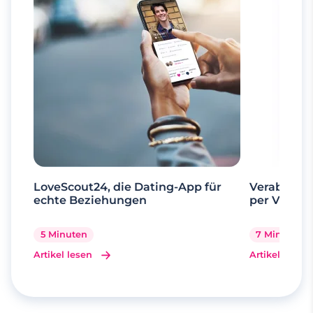
LoveScout24, die Dating-App für
Verabrede 
echte Beziehungen
per Videoa
5 Minuten
7 Minuten
Artikel lesen
Artikel lesen