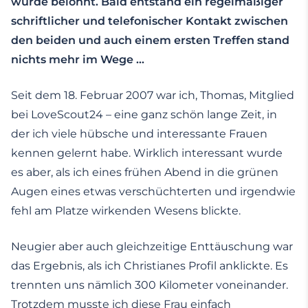
wurde belohnt. Bald entstand ein regelmäßiger
schriftlicher und telefonischer Kontakt zwischen
den beiden und auch einem ersten Treffen stand
nichts mehr im Wege …
Seit dem 18. Februar 2007 war ich, Thomas, Mitglied
bei LoveScout24 – eine ganz schön lange Zeit, in
der ich viele hübsche und interessante Frauen
kennen gelernt habe. Wirklich interessant wurde
es aber, als ich eines frühen Abend in die grünen
Augen eines etwas verschüchterten und irgendwie
fehl am Platze wirkenden Wesens blickte.
Neugier aber auch gleichzeitige Enttäuschung war
das Ergebnis, als ich Christianes Profil anklickte. Es
trennten uns nämlich 300 Kilometer voneinander.
Trotzdem musste ich diese Frau einfach