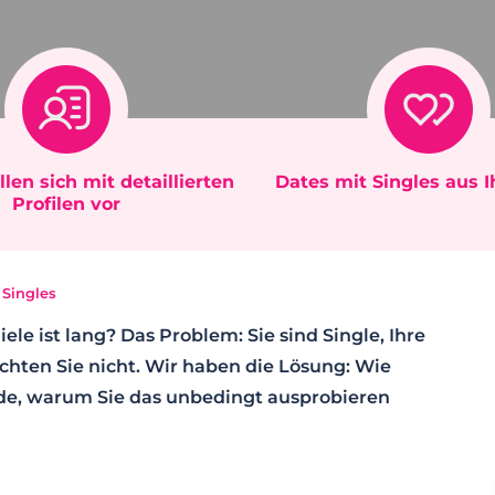
llen sich mit detaillierten
Dates mit Singles aus 
Profilen vor
 Singles
iele ist lang? Das Problem: Sie sind Single, Ihre
chten Sie nicht. Wir haben die Lösung: Wie
nde, warum Sie das unbedingt ausprobieren