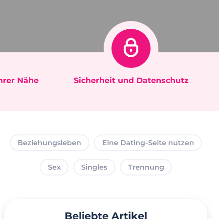
Ihrer Nähe
Sicherheit und Datenschutz
Beziehungsleben
Eine Dating-Seite nutzen
Sex
Singles
Trennung
Beliebte Artikel