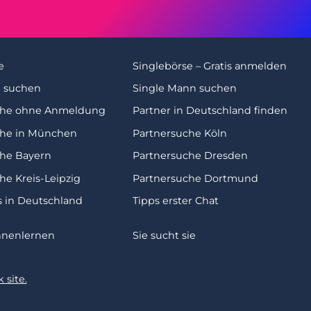
e
Singlebörse – Gratis anmelden
u suchen
Single Mann suchen
che ohne Anmeldung
Partner in Deutschland finden
che in München
Partnersuche Köln
che Bayern
Partnersuche Dresden
he Kreis-Leipzig
Partnersuche Dortmund
s in Deutschland
Tipps erster Chat
nnenlernen
Sie sucht sie
 site.