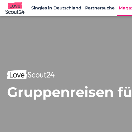
Singles in Deutschland
Partnersuche
Maga
Lovescout24
Gruppenreisen fü