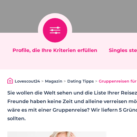
Profile, die Ihre Kriterien erfüllen
Singles ste
Lovescout24
>
Magazin
>
Dating Tipps
>
Gruppenreisen für
Sie wollen die Welt sehen und die Liste Ihrer Reisez
Freunde haben keine Zeit und alleine verreisen mö
wäre es mit einer Gruppenreise? Wir liefern 5 Grü
sollten.