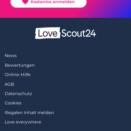
Kostenlos anmelden
News
Bewertungen
Online-Hilfe
AGB
Datenschutz
Cookies
Illegalen Inhalt melden
Love everywhere