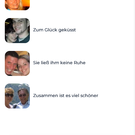
Zum Glück geküsst
Sie ließ ihm keine Ruhe
Zusammen ist es viel schöner