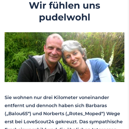
Wir fühlen uns
pudelwohl
Sie wohnen nur drei Kilometer voneinander
entfernt und dennoch haben sich Barbaras
(„Balou65“) und Norberts („Rotes_Moped“) Wege
erst bei LoveScout24 gekreuzt. Das sympathische