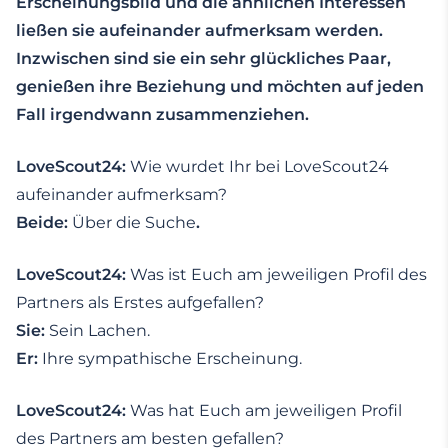
Erscheinungsbild und die ähnlichen Interessen
ließen sie aufeinander aufmerksam werden.
Inzwischen sind sie ein sehr glückliches Paar,
genießen ihre Beziehung und möchten auf jeden
Fall irgendwann zusammenziehen.
LoveScout24:
Wie wurdet Ihr bei LoveScout24
aufeinander aufmerksam?
Beide:
Über die Suche
.
LoveScout24:
Was ist Euch am jeweiligen Profil des
Partners als Erstes aufgefallen?
Sie:
Sein Lachen.
Er:
Ihre sympathische Erscheinung.
LoveScout24:
Was hat Euch am jeweiligen Profil
des Partners am besten gefallen?