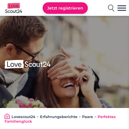
Jetzt registrieren
Lovescout24
Lovescout24
>
Erfahrungsberichte
>
Paare
>
Perfektes
Familienglück