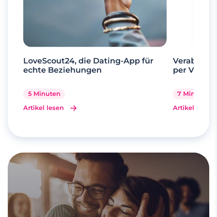
LoveScout24, die Dating-App für
Verabrede 
echte Beziehungen
per Videoa
5 Minuten
7 Minuten
Artikel lesen
Artikel lesen