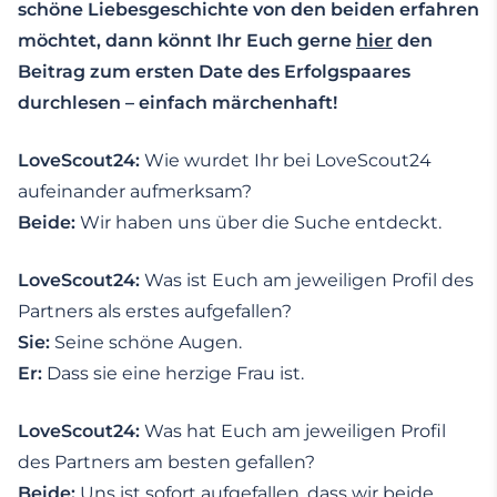
schöne Liebesgeschichte von den beiden erfahren
möchtet, dann könnt Ihr Euch gerne
hier
den
Beitrag zum ersten Date des Erfolgspaares
durchlesen – einfach märchenhaft!
LoveScout24:
Wie wurdet Ihr bei LoveScout24
aufeinander aufmerksam?
Beide:
Wir haben uns über die Suche entdeckt.
LoveScout24:
Was ist Euch am jeweiligen Profil des
Partners als erstes aufgefallen?
Sie:
Seine schöne Augen.
Er:
Dass sie eine herzige Frau ist.
LoveScout24:
Was hat Euch am jeweiligen Profil
des Partners am besten gefallen?
Beide:
Uns ist sofort aufgefallen, dass wir beide