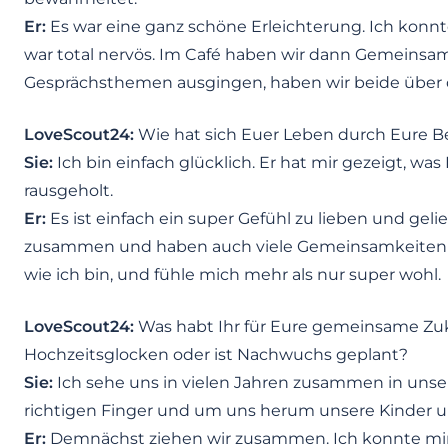
Er:
Es war eine ganz schöne Erleichterung. Ich konn
war total nervös. Im Café haben wir dann Gemeinsa
Gesprächsthemen ausgingen, haben wir beide über d
LoveScout24:
Wie hat sich Euer Leben durch Eure B
Sie:
Ich bin einfach glücklich. Er hat mir gezeigt, wa
rausgeholt.
Er:
Es ist einfach ein super Gefühl zu lieben und gel
zusammen und haben auch viele Gemeinsamkeiten u
wie ich bin, und fühle mich mehr als nur super wohl.
LoveScout24:
Was habt Ihr für Eure gemeinsame Zuk
Hochzeitsglocken oder ist Nachwuchs geplant?
Sie:
Ich sehe uns in vielen Jahren zusammen in un
richtigen Finger und um uns herum unsere Kinder u
Er:
Demnächst ziehen wir zusammen. Ich konnte mir vo