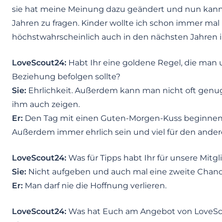
sie hat meine Meinung dazu geändert und nun kann ich
Jahren zu fragen. Kinder wollte ich schon immer mal 
höchstwahrscheinlich auch in den nächsten Jahren
LoveScout24:
Habt Ihr eine goldene Regel, die man u
Beziehung befolgen sollte?
Sie:
Ehrlichkeit. Außerdem kann man nicht oft genug
ihm auch zeigen.
Er:
Den Tag mit einen Guten-Morgen-Kuss beginnen
Außerdem immer ehrlich sein und viel für den ander
LoveScout24:
Was für Tipps habt Ihr für unsere Mitgl
Sie:
Nicht aufgeben und auch mal eine zweite Chan
Er:
Man darf nie die Hoffnung verlieren.
LoveScout24:
Was hat Euch am Angebot von LoveSco