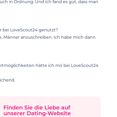
s auch in Ordnung. Und ich fand es gut, dass man
r bei LoveScout24 genutzt?
be, Männer anzuschreiben. Ich habe mich dann
irtmöglichkeiten hätte ich mir bei LoveScout24
ichend.
Finden Sie die Liebe auf
unserer Dating-Website