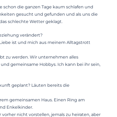
te schon die ganzen Tage kaum schlafen und
mkeiten gesucht und gefunden und als uns die
as schlechte Wetter geklagt.
eziehung verändert?
s Liebe ist und mich aus meinem Alltagstrott
iebt zu werden. Wir unternehmen alles
nd gemeinsame Hobbys. Ich kann bei ihr sein,
unft geplant? Läuten bereits die
serem gemeinsamen Haus. Einen Ring am
nd Enkelkinder.
rher nicht vorstellen, jemals zu heiraten, aber