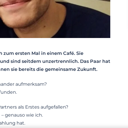
 zum ersten Mal in einem Café. Sie
nd sind seitdem unzertrennlich. Das Paar hat
lanen sie bereits die gemeinsame Zukunft.
inander aufmerksam?
funden.
artners als Erstes aufgefallen?
t – genauso wie ich.
ahlung hat.