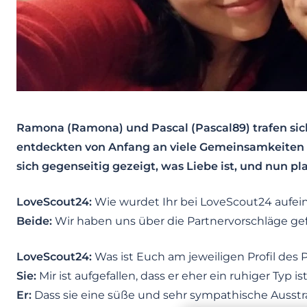
Ramona (Ramona) und Pascal (Pascal89) trafen sich
entdeckten von Anfang an viele Gemeinsamkeiten u
sich gegenseitig gezeigt, was Liebe ist, und nun p
LoveScout24:
Wie wurdet Ihr bei LoveScout24 aufe
Beide:
Wir haben uns über die Partnervorschläge ge
LoveScout24:
Was ist Euch am jeweiligen Profil des P
Sie:
Mir ist aufgefallen, dass er eher ein ruhiger Typ is
Er:
Dass sie eine süße und sehr sympathische Ausstr