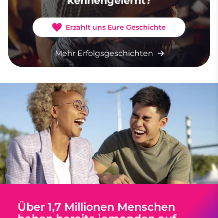
kennengelernt?
Erzählt uns Eure Geschichte
Mehr Erfolgsgeschichten
Über 1,7 Millionen Menschen