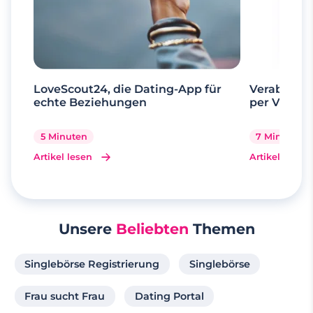
LoveScout24, die Dating-App für
Verabrede 
echte Beziehungen
per Videoa
5 Minuten
7 Minuten
Artikel lesen
Artikel lesen
Unsere
Beliebten
Themen
Singlebörse Registrierung
Singlebörse
Frau sucht Frau
Dating Portal