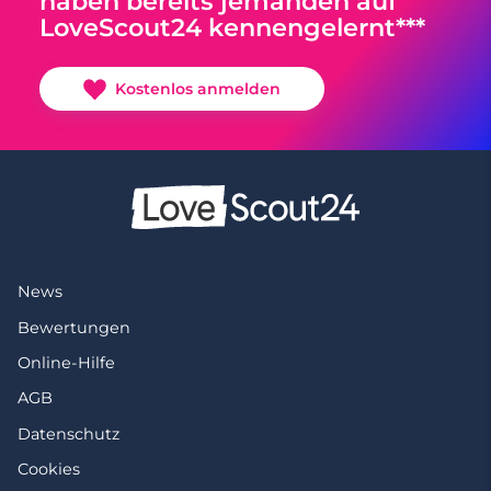
haben bereits jemanden auf
LoveScout24 kennengelernt***
Kostenlos anmelden
News
Bewertungen
Online-Hilfe
AGB
Datenschutz
Cookies