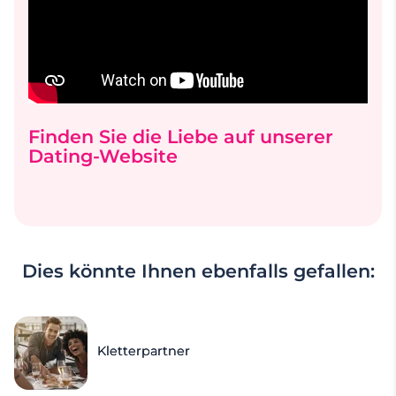
Finden Sie die Liebe auf unserer
Dating-Website
Dies könnte Ihnen ebenfalls gefallen:
Kletterpartner