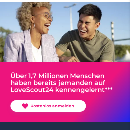
Über 1,7 Millionen Menschen
haben bereits jemanden auf
LoveScout24 kennengelernt***
Kostenlos anmelden