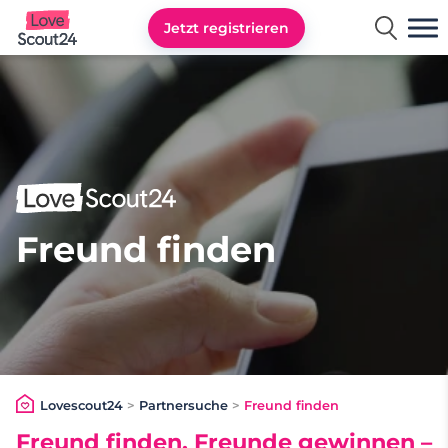
Jetzt registrieren
Lovescout24
Freund finden
Lovescout24
>
Partnersuche
>
Freund finden
Freund finden, Freunde gewinnen –